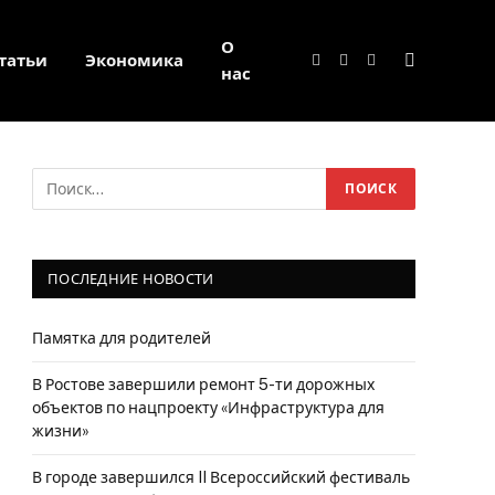
О
татьи
Экономика
Facebook
Twitter
Instagram
нас
ПОСЛЕДНИЕ НОВОСТИ
Памятка для родителей
В Ростове завершили ремонт 5-ти дорожных
объектов по нацпроекту «Инфраструктура для
жизни»
В городе завершился II Всероссийский фестиваль