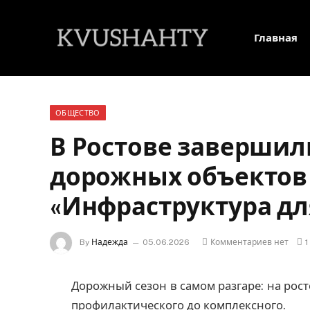
Главная
ОБЩЕСТВО
В Ростове завершил
дорожных объектов
«Инфраструктура дл
By
Надежда
05.06.2026
Комментариев нет
1
Дорожный сезон в самом разгаре: на рост
профилактического до комплексного.