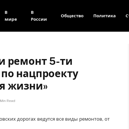
В
В
Общество
Политика
С
мире
России
и ремонт 5-ти
 по нацпроекту
я жизни»
 Min Read
овских дорогах ведутся все виды ремонтов, от