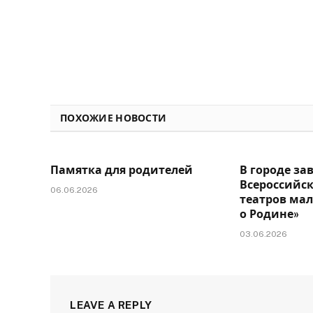
ПОХОЖИЕ НОВОСТИ
Памятка для родителей
В городе за
Всероссийс
06.06.2026
театров ма
о Родине»
03.06.2026
LEAVE A REPLY