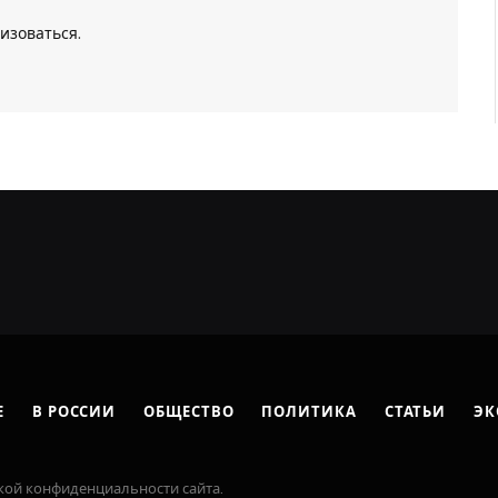
изоваться
.
Е
В РОССИИ
ОБЩЕСТВО
ПОЛИТИКА
СТАТЬИ
ЭК
кой конфиденциальности сайта.