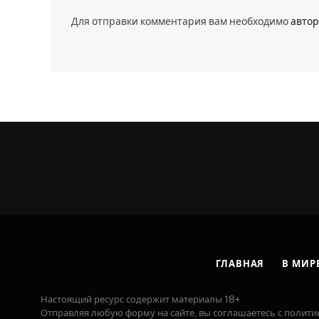
Для отправки комментария вам необходимо
автор
ГЛАВНАЯ
В МИР
Настоящий ресурс содержит материалы 18+
Отправляя любую форму на сайте, вы соглашаетесь с полити