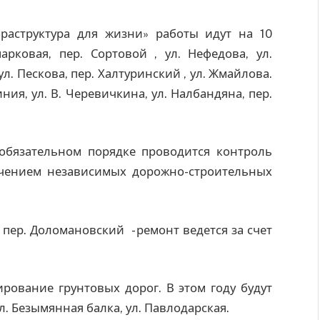
раструктура для жизни» работы идут на 10
арковая, пер. Сортовой , ул. Нефедова, ул.
 ул. Пескова, пер. Халтуринский , ул. Жмайлова.
иния, ул. В. Черевичкина, ул. Налбандяна, пер.
обязательном порядке проводится контроль
ечением независимых дорожно-строительных
и пер. Доломановский - ремонт ведется за счет
рование грунтовых дорог. В этом году будут
ул. Безымянная балка, ул. Павлодарская.