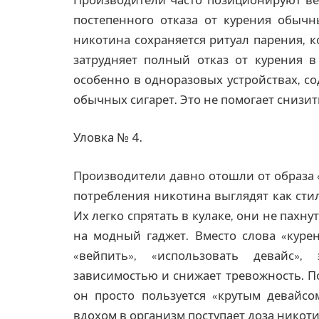
постепенного отказа от курения обыч
никотина сохраняется ритуал парения, к
затрудняет полный отказ от курения в
особенно в одноразовых устройствах, со
обычных сигарет. Это не помогает снизить
Уловка № 4.
Производители давно отошли от образа «
потребления никотина выглядят как сти
Их легко спрятать в кулаке, они не пахн
на модный гаджет. Вместо слова «курен
«вейпить», «использовать девайс»
зависимостью и снижает тревожность. П
он просто пользуется «крутым девайсом
вдохом в организм поступает доза нико