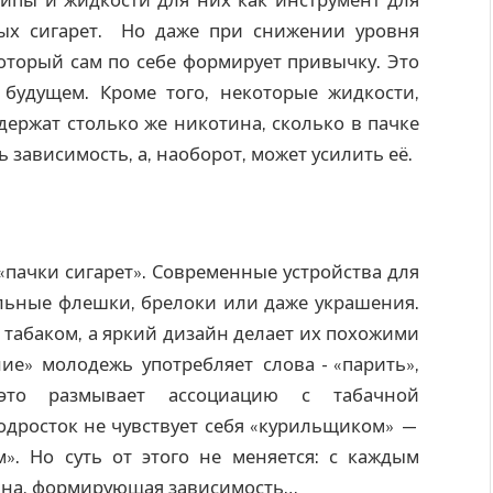
ных сигарет. Но даже при снижении уровня
оторый сам по себе формирует привычку. Это
 будущем. Кроме того, некоторые жидкости,
держат столько же никотина, сколько в пачке
 зависимость, а, наоборот, может усилить её.
пачки сигарет». Современные устройства для
льные флешки, брелоки или даже украшения.
ут табаком, а яркий дизайн делает их похожими
ие» молодежь употребляет слова - «парить»,
, это размывает ассоциацию с табачной
одросток не чувствует себя «курильщиком» —
». Но суть от этого не меняется: с каждым
тина, формирующая зависимость…