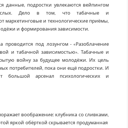
ся данные, подростки увлекаются вейпингом
лых. Дело в том, что табачные и
 маркетинговые и технологические приёмы,
одёжи и формирования зависимости.
а проводится под лозунгом - «Разоблачение
овой и табачной зависимостью». Табачные и
рытую войну за будущее молодёжи. Их цель
мых потребителей, пока они ещё подростки. И
ют большой арсенал психологических и
поражает воображение: клубника со сливками,
этой яркой обёрткой скрывается продуманная