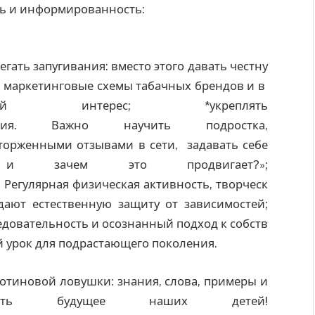
ть и информированность:
егать запугивания: вместо этого давать честну
 маркетинговые схемы табачных брендов и в
интерес; *укреплять
ния. Важно научить подростка,
торженными отзывами в сети, задавать себе
и зачем это продвигает?»;
. Регулярная физическая активность, творческ
ают естественную защиту от зависимостей;
довательность и осознанный подход к собств
 урок для подрастающего поколения.
котиновой ловушки: знания, слова, примеры и
тить будущее наших детей!