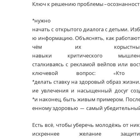
Ключ к решению проблемы – осознаннос
*нужно
начать с открытого диалога с детьми. Изб
ю информацию. Объяснять, как работают
чём их корыстный 
навыки критического мышле
сталкиваясь с рекламой вейпов или вос
ключевой вопрос: «Кто 
*делать ставку на здоровый образ жизни
ие увлечения и насыщенный досуг созд
*и наконец, быть живым примером. После
енному здоровью — самый убедительный
Есть всё, чтобы уберечь молодёжь от ни
искреннее желание защи