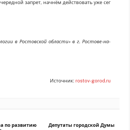
очередной запрет, начнём действовать уже сег
огии в Ростовской области» в г. Ростове-на-
Источник:
rostov-gorod.ru
ва по развитию
Депутаты городской Думы