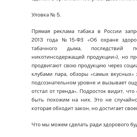
Уловка № 5.
Прямая реклама табака в России зап
2013 года №15-ФЗ «Об охране здоро
табачного дыма, последствий п
никотинсодержащей продукции»), но п
продвигают свою продукцию через социа
клубами пара, обзоры «самых вкусных» 
подсознательном уровне и вызывает ощущ
отстал от тренда». Подросток видит, что
быть похожим на них. Это не случайно
которая обходит закон, но достигает сво
Что мы можем сделать ради здорового б