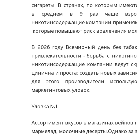
сигареты. В странах, по которым имеют
в среднем в 9 раз чаще взрос
никотинсодержащие компании применяют
которые повышают риск вовлечения мол
В 2026 году Всемирный день без табак
привлекательности - борьба с никотин
никотинсодержащие компании ведут ск
цинична и проста: создать новых зависи
для этого производители использу
маркетинговых уловок.
Уловка №1.
Ассортимент вкусов в магазинах вейпов 
мармелад, молочные десерты.Однако за 