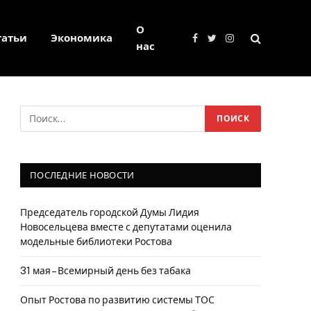
О
татьи
Экономика
Facebook
Twitter
Instagram
нас
ПОСЛЕДНИЕ НОВОСТИ
Председатель городской Думы Лидия
Новосельцева вместе с депутатами оценила
модельные библиотеки Ростова
31 мая – Всемирный день без табака
Опыт Ростова по развитию системы ТОС