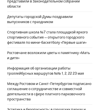
представили в Законодательном собрании
области
Депутаты городской Думы поздравили
выпускников с праздником
Спортивная школа №7 стала площадкой яркого
спортивного события — открытого городского
фестиваля по мини-баскетболу «Первые шаги»
Ростовчане возложили цветы к памятнику «Мать
и дитя»
Информация об организации работы
троллейбусных маршрутов №№ 1, 2, 22 23 мая
Между Ростовом и Санкт-Петербургом подписано
соглашение о сотрудничестве и совместной
деятельности в сфере платного парковочного
пространства
Эстетика и безопасность: в городских парках и