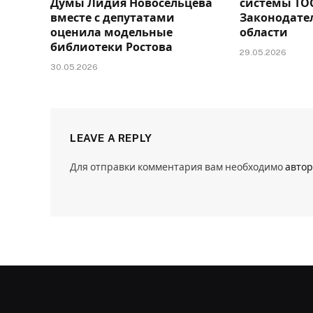
Думы Лидия Новосельцева
системы ТО
вместе с депутатами
Законодате
оценила модельные
области
библиотеки Ростова
29.05.2026
30.05.2026
LEAVE A REPLY
Для отправки комментария вам необходимо
автор