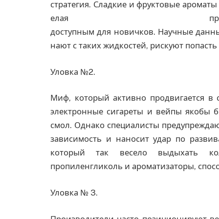
стратегия. Сладкие и фруктовые ароматы
елая про
доступным для новичков. Научные данны
нают с таких жидкостей, рискуют попасть
Уловка №2.
Миф, который активно продвигается в 
электронные сигареты и вейпы якобы б
смол. Однако специалисты предупреждаю
зависимость и наносит удар по развив
который так весело выдыхать кол
пропиленгликоль и ароматизаторы, спос
Уловка № 3.
Производители часто позиционируют ве