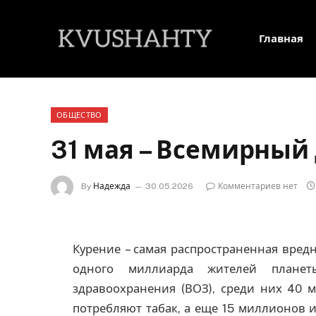
Главная
ОБЩЕСТВО
31 мая – Всемирный 
By
Надежда
30.05.2026
Комментариев нет
Курение – самая распространенная вред
одного миллиарда жителей плане
здравоохранения (ВОЗ), среди них 40 м
потребляют табак, а еще 15 миллионов и