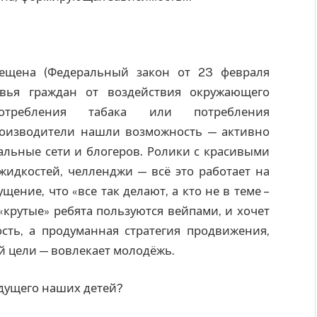
рещена (Федеральный закон от 23 февраля
вья граждан от воздействия окружающего
отребления табака или потребления
роизводители нашли возможность — активно
льные сети и блогеров. Ролики с красивыми
жидкостей, челленджи — всё это работает на
ение, что «все так делают, а кто не в теме –
 «крутые» ребята пользуются вейпами, и хочет
сть, а продуманная стратегия продвижения,
ей цели — вовлекает молодёжь.
удущего наших детей?