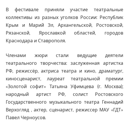
В фестивале приняли участие театральные
коллективы из разных уголков России: Республик
Крым и Марий Эл, Архангельской, Ростовской,
Рязанской, Ярославкой областей, городов
Краснодара и Ставрополя.
Членами жюри стали ведущие деятели
театрального творчества: заслуженная артистка
РФ, режиссёр, актриса театра и кино, драматург,
киносценарист, лауреат театральной премии
«Золотой софит» Татьяна Уфимцева (г. Москва);
народный артист РФ, солист Ростовского
Государственного музыкального театра Геннадий
Верхогляд , актер, сценарист, режиссер МАУ «ГДТ»
Павел Черноусов.