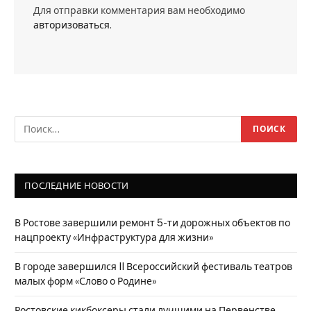
Для отправки комментария вам необходимо
авторизоваться
.
ПОСЛЕДНИЕ НОВОСТИ
В Ростове завершили ремонт 5-ти дорожных объектов по
нацпроекту «Инфраструктура для жизни»
В городе завершился II Всероссийский фестиваль театров
малых форм «Слово о Родине»
Ростовские кикбоксеры стали лучшими на Первенстве