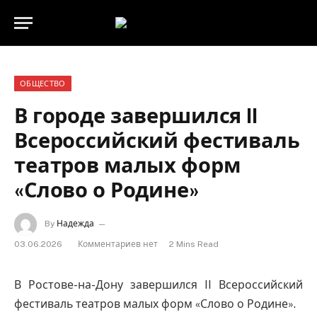
ОБЩЕСТВО
В городе завершился II
Всероссийский фестиваль
театров малых форм
«Слово о Родине»
By
Надежда
03.06.2026
Комментариев нет
2 Mins Read
В Ростове-на-Дону завершился II Всероссийский
фестиваль театров малых форм «Слово о Родине».