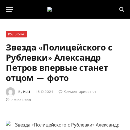
КУЛЬТУРА
Звезда «Полицейского с
Рублевки» Александр
Петров впервые станет
отцом — фото
By
Kult
18.12.2024
Комментариев нет
2 Mins Read