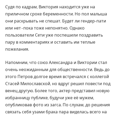
Судя по кадрам, Виктория находится уже на
приличном сроке беременности. Но пол малыша
они раскрывать не спешат. Будет ли гендер-пати
или нет - пока тоже непонятно. Однако
пользователи Сети уже поспешили поздравить
пару в комментариях и оставить им теплые
пожелания.
Напомним, что союз Александра и Виктории стал
очень неожиданным для общественности. Ведь до
этого Петров долгое время встречался с коллегой
Стасей Милославской, но вдруг решил повести под
венец другую. Более того, актер представил новую
избранницу публике, будучи уже её мужем,
опубликовав фото из загса. По слухам, до решения
связать себя узами брака пара виделась всего на