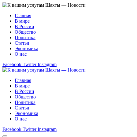
Главная
В мире
В России
Общество
Политика
Статьи
Экономика
О нас
Facebook
Twitter
Instagram
Главная
В мире
В России
Общество
Политика
Статьи
Экономика
О нас
Facebook
Twitter
Instagram