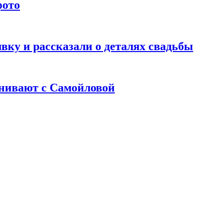
фото
ку и рассказали о деталях свадьбы
внивают с Самойловой