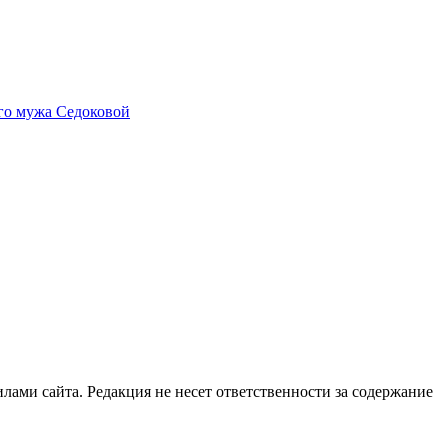
его мужа Седоковой
илами сайта. Редакция не несет ответственности за содержание