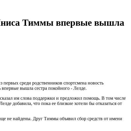
 Яниса Тиммы впервые вышла
з первых среди родственников спортсмена новость
ь впервые вышла сестра покойного - Лелде.
ысказал им слова поддержки и предложил помощь. В том числе
елде добавила, что пока ее близкие хотели бы отказаться от
 еще не найдены. Друг Тиммы объявил сбор средств от имени