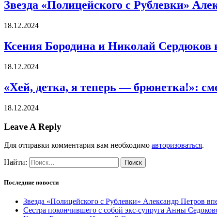
Звезда «Полицейского с Рублевки» Але
18.12.2024
Ксения Бородина и Николай Сердюков 
18.12.2024
«Хей, детка, я теперь — брюнетка!»: 
18.12.2024
Leave A Reply
Для отправки комментария вам необходимо
авторизоваться
.
Найти:
Последние новости
Звезда «Полицейского с Рублевки» Александр Петров вп
Сестра покончившего с собой экс-супруга Анны Седоков