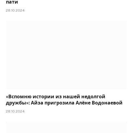
пати
28.10.2024
«Вспомню истории из нашей недолгой
дружбы»: Айза пригрозила Алёне Водонаевой
28.10.2024