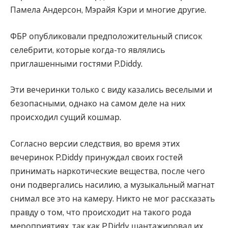
Памела Андерсон, Мэрайя Кэри и многие другие.
ФБР опубликовали предположительный список
селебрити, которые когда-то являлись
приглашенными гостями P.Diddy.
Эти вечеринки только с виду казались веселыми и
безопасными, однако на самом деле на них
происходил сущий кошмар.
Согласно версии следствия, во время этих
вечеринок P.Diddy принуждал своих гостей
принимать наркотические вещества, после чего
они подвергались насилию, а музыкальный магнат
снимал все это на камеру. Никто не мог рассказать
правду о том, что происходит на такого рода
мероприятиях, так как P.Diddy шантажировал их