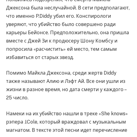
Джексона была неслучайной. В сети предполагают,
что именно P.Diddy убил его. Конспирологи
уверяют, что убийство было совершено ради
карьеры Бейонсе. Предположительно, она пришла
вместе с Джей Зи к продюсеру Шону Комбсу и
попросила «расчистить» ей место, тем самым
избавиться от старых звезд.
Помимо Майкла Джексона, среди жертв Diddy
также называют Алию и Лэфт Ай. Все они ушли из
жизни в разное время, но дата смерти у каждого –
25 число.
Намеки на их убийство нашли в треке «She knows»
рэпера J.Cole, который враждовал с музыкальным
магнатом. В тексте этой песни идет перечисление