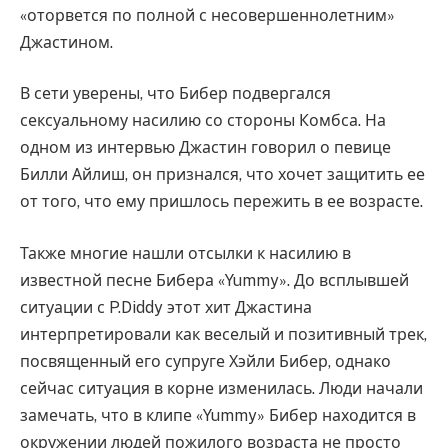
«оторвется по полной с несовершеннолетним»
Джастином.
В сети уверены, что Бибер подвергался
сексуальному насилию со стороны Комбса. На
одном из интервью Джастин говорил о певице
Билли Айлиш, он признался, что хочет защитить ее
от того, что ему пришлось пережить в ее возрасте.
Также многие нашли отсылки к насилию в
известной песне Бибера «Yummy». До всплывшей
ситуации с P.Diddy этот хит Джастина
интерпретировали как веселый и позитивный трек,
посвященный его супруге Хэйли Бибер, однако
сейчас ситуация в корне изменилась. Люди начали
замечать, что в клипе «Yummy» Бибер находится в
окружении людей пожилого возраста не просто