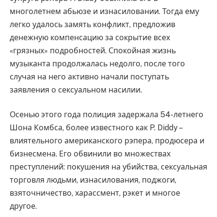
многолетнем абьюзе и изнасиловании. Тогда ему
легко удалось замять конфликт, предложив
денежную компенсацию за сокрытие всех
«грязных» подробностей. Спокойная жизнь
музыканта продолжалась недолго, после того
случая на него активно начали поступать
заявления о сексуальном насилии.
Осенью этого года полиция задержала 54-летнего
Шона Комбса, более известного как P. Diddy –
влиятельного американского рэпера, продюсера и
бизнесмена. Его обвинили во множествах
преступлений: покушения на убийства, сексуальная
торговля людьми, изнасилования, поджоги,
взяточничество, харассмент, рэкет и многое
другое.