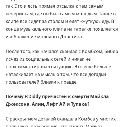
так. Это и есть прямая отсылка к тем самым
вечеринкам, где он был самым молодым. Также в
клипе все сидят за столом и едят «жуткую» еду. В
конце музыкального клипа на тарелке появляется
изображение молодого Джастина.
После того, как начался скандал с Комбсом, Бибер
исчез из социальных сетей и никак не
прокомментировал ситуацию. Это еще больше
наталкивает на мысль о том, что все догадки
пользователей близки к правде.
Почему P.Diddy причастен к смерти Майкла
Джексона, Алии, Лэфт Ай и Тупака?
С раскрытием деталей скандала Комбса у многих
появились подозрения, что смерть Майкла