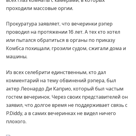
всех глаз комнаты с камерами, в которых
проходили массовые оргии.
Прокуратура заявляет, что вечеринки рэпер
проводил на протяжении 16 лет. А тех кто хотел
или пытался обратиться в органы по приказу
Комбса похищали, грозили судом, сжигали дома и
машины.
Из всех селебрити единственным, кто дал
комментарий на тему обвинений рэпера, был
актер Леонардо Ди Каприо, который был частым
гостем вечеринок. Через своих представителей он
заявил, что долгое время не поддерживает связь с
P.Diddy, а в самих вечеринках не видел ничего
плохого.