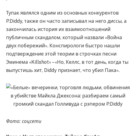
Тупак являлся одним из основных конкурентов
P.Diddy, также он часто записывал на него диссы, а
закончилась история их взаимоотношений
публичным скандалом, который назвали «Война
двух побережий». Конспирологи быстро нашли
подтверждение этой теории в строчках песни
Эминема «Killshot» – «Но, Келлс, в тот день, когда ты
выпустишь хит, Diddy признает, что убил Пака».
Фото: соцсети