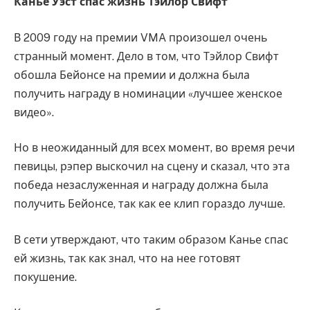
Канье Уэст спас жизнь Тэйлор Свифт
В 2009 году на премии VMA произошел очень
странный момент. Дело в том, что Тэйлор Свифт
обошла Бейонсе на премии и должна была
получить награду в номинации «лучшее женское
видео».
Но в неожиданный для всех момент, во время речи
певицы, рэпер выскочил на сцену и сказал, что эта
победа незаслуженная и награду должна была
получить Бейонсе, так как ее клип гораздо лучше.
В сети утверждают, что таким образом Канье спас
ей жизнь, так как знал, что на нее готовят
покушение.