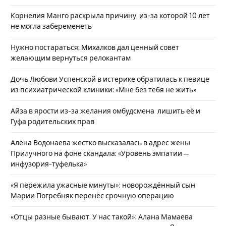
Корнелия Манго раскрыла причину, из-за которой 10 лет
не могла забеременеть
Нужно постараться: Михалков дал ценный совет
желающим вернуться релокантам
Дочь Любови Успенской в истерике обратилась к певице
из психиатрической клиники: «Мне без тебя не жить»
Айза в ярости из-за желания омбудсмена лишить её и
Гуфа родительских прав
Алёна Водонаева жестко высказалась в адрес жены
Прилучного на фоне скандала: «Уровень эмпатии —
инфузория-туфелька»
«Я пережила ужасные минуты»: новорождённый сын
Марии Погребняк перенёс срочную операцию
«Отцы разные бывают. У нас такой»: Алана Мамаева