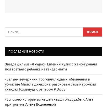
ПОСЛЕДНИЕ НОВОСТИ
Звезда фильма «Я худею» Евгений Кулик с женой узнали
пол третьего ребенка на гендер-пати
«Белые» вечеринки, торговля людьми, обвинения в
убийстве Майкла Джексона: разбираем самый громкий
скандал Голливуда с рэпером P.Diddy
«Вспомню истории из нашей недолгой дружбы»: Айза
пригрозила Алёне Водонаевой