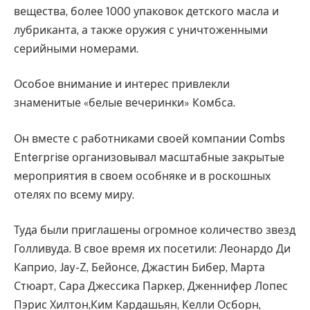
вещества, более 1000 упаковок детского масла и
лубриканта, а также оружия с уничтоженными
серийными номерами.
Особое внимание и интерес привлекли
знаменитые «белые вечеринки» Комбса.
Он вместе с работниками своей компании Combs
Enterprise организовывал масштабные закрытые
мероприятия в своем особняке и в роскошных
отелях по всему миру.
Туда были приглашены огромное количество звезд
Голливуда. В свое время их посетили: Леонардо Ди
Каприо, Jay-Z, Бейонсе, Джастин Бибер, Марта
Стюарт, Сара Джессика Паркер, Дженнифер Лопес
Пэрис Хилтон,Ким Кардашьян, Келли Осборн,