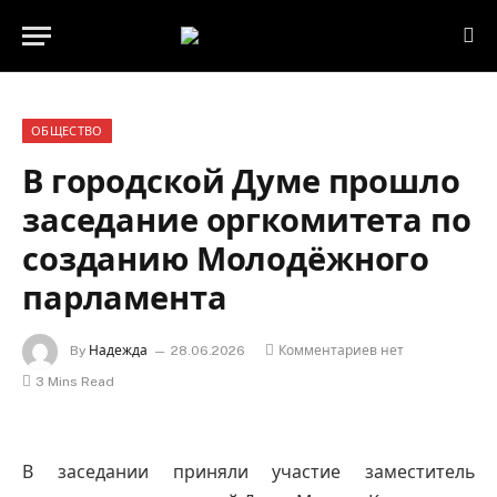
ОБЩЕСТВО
В городской Думе прошло
заседание оргкомитета по
созданию Молодёжного
парламента
By
Надежда
28.06.2026
Комментариев нет
3 Mins Read
В заседании приняли участие заместитель