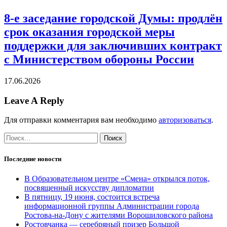
8-е заседание городской Думы: продлён
срок оказания городской меры
поддержки для заключивших контракт
с Министерством обороны России
17.06.2026
Leave A Reply
Для отправки комментария вам необходимо
авторизоваться
.
Найти:
Последние новости
В Образовательном центре «Смена» открылся поток,
посвященный искусству дипломатии
В пятницу, 19 июня, состоится встреча
информационной группы Администрации города
Ростова-на-Дону с жителями Ворошиловского района
Ростовчанка — серебряный призер Большой