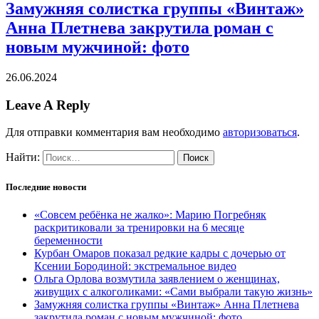
Замужняя солистка группы «Винтаж»
Анна Плетнева закрутила роман с
новым мужчиной: фото
26.06.2024
Leave A Reply
Для отправки комментария вам необходимо
авторизоваться
.
Найти:
Последние новости
«Совсем ребёнка не жалко»: Марию Погребняк
раскритиковали за тренировки на 6 месяце
беременности
Курбан Омаров показал редкие кадры с дочерью от
Ксении Бородиной: экстремальное видео
Ольга Орлова возмутила заявлением о женщинах,
живущих с алкоголиками: «Сами выбрали такую жизнь»
Замужняя солистка группы «Винтаж» Анна Плетнева
закрутила роман с новым мужчиной: фото