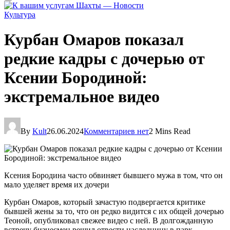
Культура
Курбан Омаров показал
редкие кадры с дочерью от
Ксении Бородиной:
экстремальное видео
By
Kult
26.06.2024
Комментариев нет
2 Mins Read
Ксения Бородина часто обвиняет бывшего мужа в том, что он
мало уделяет время их дочери
Курбан Омаров, который зачастую подвергается критике
бывшей жены за то, что он редко видится с их общей дочерью
Теоной, опубликовал свежее видео с ней. В долгожданную
встречу бизнесмен решил отвести наследницу в парк