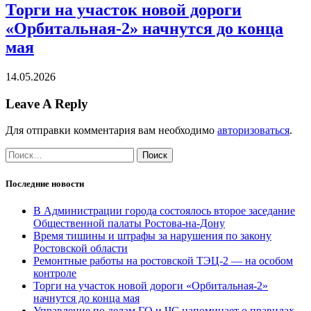
Торги на участок новой дороги
«Орбитальная-2» начнутся до конца
мая
14.05.2026
Leave A Reply
Для отправки комментария вам необходимо
авторизоваться
.
Найти:
Последние новости
В Администрации города состоялось второе заседание
Общественной палаты Ростова-на-Дону
Время тишины и штрафы за нарушения по закону
Ростовской области
Ремонтные работы на ростовской ТЭЦ-2 — на особом
контроле
Торги на участок новой дороги «Орбитальная-2»
начнутся до конца мая
Управление по делам ГО и ЧС напоминает о правилах