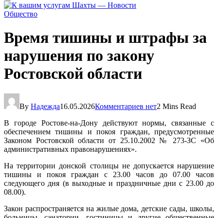
Общество
Время тишины и штрафы за
нарушения по закону
Ростовской области
By
Надежда
16.05.2026
Комментариев нет
2 Mins Read
В городе Ростове-на-Дону действуют нормы, связанные с
обеспечением тишины и покоя граждан, предусмотренные
Законом Ростовской области от 25.10.2002 № 273-ЗС «Об
административных правонарушениях».
На территории донской столицы не допускается нарушение
тишины и покоя граждан с 23.00 часов до 07.00 часов
следующего дня (в выходные и праздничные дни с 23.00 до
08.00).
Закон распространяется на жилые дома, детские сады, школы,
больницы, санатории, гостиницы и другие общественные