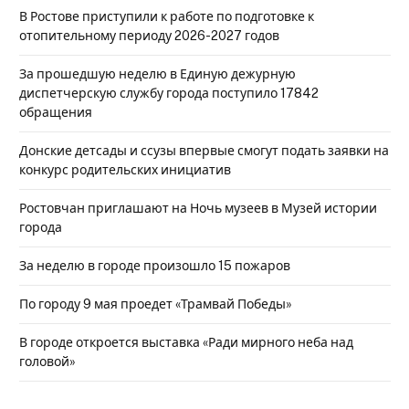
В Ростове приступили к работе по подготовке к
отопительному периоду 2026-2027 годов
За прошедшую неделю в Единую дежурную
диспетчерскую службу города поступило 17842
обращения
Донские детсады и ссузы впервые смогут подать заявки на
конкурс родительских инициатив
Ростовчан приглашают на Ночь музеев в Музей истории
города
За неделю в городе произошло 15 пожаров
По городу 9 мая проедет «Трамвай Победы»
В городе откроется выставка «Ради мирного неба над
головой»