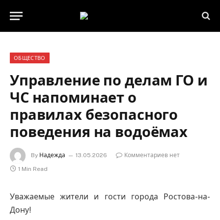
ОБЩЕСТВО
Управление по делам ГО и
ЧС напоминает о
правилах безопасного
поведения на водоёмах
By
Надежда
13.05.2026
Комментариев нет
1 Min Read
Уважаемые жители и гости города Ростова-на-
Дону!