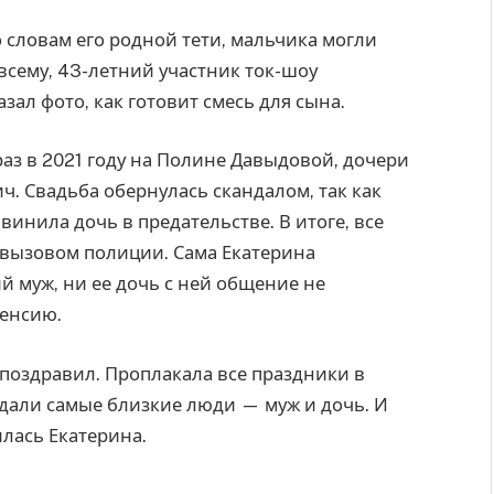
 словам его родной тети, мальчика могли
всему, 43-летний участник ток-шоу
азал фото, как готовит смесь для сына.
аз в 2021 году на Полине Давыдовой, дочери
. Свадьба обернулась скандалом, так как
винила дочь в предательстве. В итоге, все
 вызовом полиции. Сама Екатерина
 муж, ни ее дочь с ней общение не
енсию.
 поздравил. Проплакала все праздники в
дали самые близкие люди — муж и дочь. И
илась Екатерина.