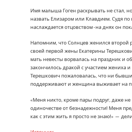
Имя малыша Гоген раскрывать не стал, но
назвать Елизаром или Клавдием. Судя по 
наслаждается отцовством - на днях он пок
Напомним, что Солнцев женился второй р
своей первой жены Екатерины Терешкович
мать невесты ворвалась на праздник и об
закончилось дракой с участием жениха и
Терешкович пожаловалась, что ни бывший
поддерживают и женщина выживает на п
«Меня никто, кроме пары подруг, даже не
одиночестве от безнадежности! Меня пре
как с этим жить я просто не знаю!» — дел