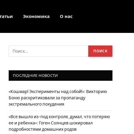
татьи
Экономика
О нас
Facebook
Twitter
Instagram
ПОСЛЕДНИЕ НОВОСТИ
«Кошмар! Эксперименты над собой!»: Викторию
Боню раскритиковали за пропаганду
экстремального похудения
«Все вышло из-под контроля, думал, что потеряю
ее и ребенка»: Гоген Солнцев шокировал
подробностями домашних родов