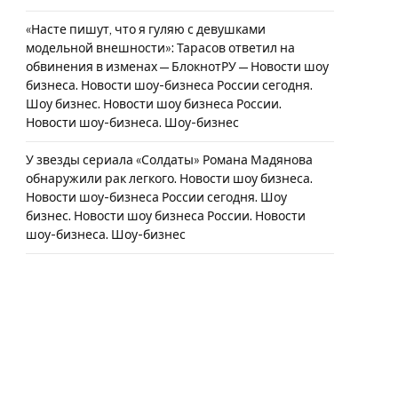
«Насте пишут, что я гуляю с девушками
модельной внешности»: Тарасов ответил на
обвинения в изменах — БлокнотРУ — Новости шоу
бизнеса. Новости шоу-бизнеса России сегодня.
Шоу бизнес. Новости шоу бизнеса России.
Новости шоу-бизнеса. Шоу-бизнес
У звезды сериала «Солдаты» Романа Мадянова
обнаружили рак легкого. Новости шоу бизнеса.
Новости шоу-бизнеса России сегодня. Шоу
бизнес. Новости шоу бизнеса России. Новости
шоу-бизнеса. Шоу-бизнес