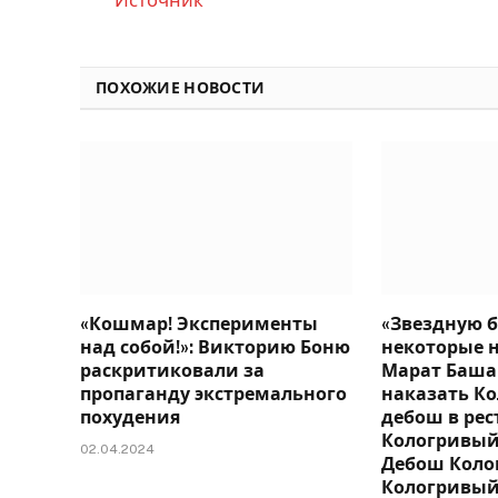
Источник
ПОХОЖИЕ НОВОСТИ
«Кошмар! Эксперименты
«Звездную 
над собой!»: Викторию Боню
некоторые н
раскритиковали за
Марат Баша
пропаганду экстремального
наказать Ко
похудения
дебош в рес
Кологривый.
02.04.2024
Дебош Коло
Кологривый