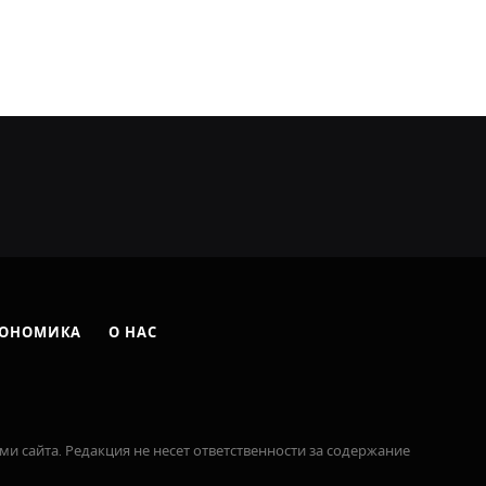
ОНОМИКА
О НАС
ми сайта. Редакция не несет ответственности за содержание