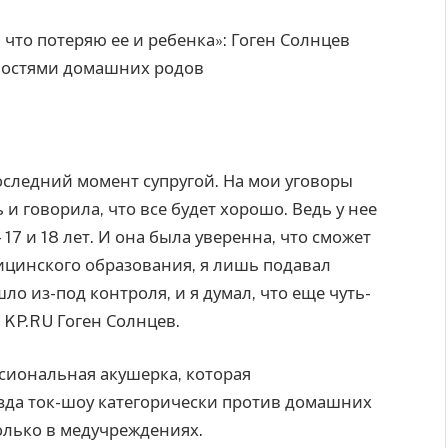
следний момент супругой. На мои уговоры
и говорила, что все будет хорошо. Ведь у нее
 17 и 18 лет. И она была уверенна, что сможет
дицинского образования, я лишь подавал
шло из-под контроля, и я думал, что еще чуть-
л KP.RU Гоген Солнцев.
ссиональная акушерка, которая
езда ток-шоу категорически против домашних
олько в медучреждениях.