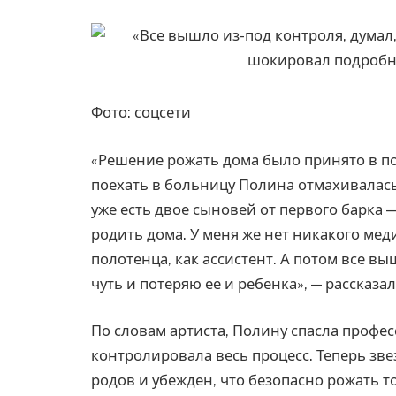
Фото: соцсети
«Решение рожать дома было принято в по
поехать в больницу Полина отмахивалась 
уже есть двое сыновей от первого барка —
родить дома. У меня же нет никакого ме
полотенца, как ассистент. А потом все вы
чуть и потеряю ее и ребенка», — рассказа
По словам артиста, Полину спасла профе
контролировала весь процесс. Теперь зв
родов и убежден, что безопасно рожать т