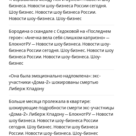
бизнеса. Новости шоу-бизнеса России сегодня.
Шоу бизнес. Новости шоу бизнеса России.
Новости шоу-бизнеса. Шоу-бизнес
Бородина о скандале с Седоковой на «Последнем
герое»: «Анечка вела себя слишком капризно» —
БлокнотРУ — Новости шоу бизнеса. Новости шоу-
бизнеса России сегодня. Шоу бизнес. Новости шоу
бизнеса России. Новости шоу-бизнеса. Шоу-
бизнес
«Она была эмоционально надломлена»: экс-
участники «Дома-2» шокированы смертью
Либерж Кпадону
Больше месяца пролежала в квартире:
шокирующие подробности смерти экс-участницы
«Дома-2» Либерж Кпадону — БлокнотРУ — Новости
шоу бизнеса. Новости шоу-бизнеса России
сегодня. Шоу бизнес. Новости шоу бизнеса
России. Новости шоу-бизнеса. Шоу-бизнес