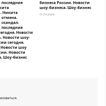
 последние
бизнеса России. Новости
икита
шоу-бизнеса. Шоу-бизнес
. Никита
01.04.2024
 отмена.
 скандал.
 последние
сегодня. Новости
. Новости шоу-
сии сегодня.
 Новости шоу
сии. Новости
а. Шоу-бизнес
изоваться
.