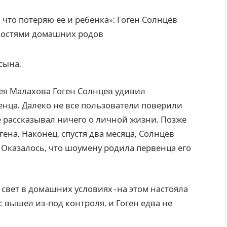
сына.
ея Малахова Гоген Солнцев удивил
нца. Далеко не все пользователи поверили
не рассказывал ничего о личной жизни. Позже
на. Наконец, спустя два месяца, Солнцев
 Оказалось, что шоумену родила первенца его
 свет в домашних условиях - на этом настояла
 вышел из-под контроля, и Гоген едва не