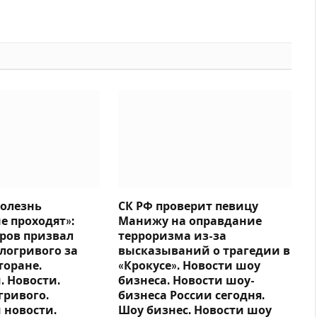
болезнь
СК РФ проверит певицу
е проходят»:
Манижу на оправдание
ров призвал
терроризма из-за
логривого за
высказываний о трагедии в
торане.
«Крокусе». Новости шоу
 Новости.
бизнеса. Новости шоу-
гривого.
бизнеса России сегодня.
 новости.
Шоу бизнес. Новости шоу