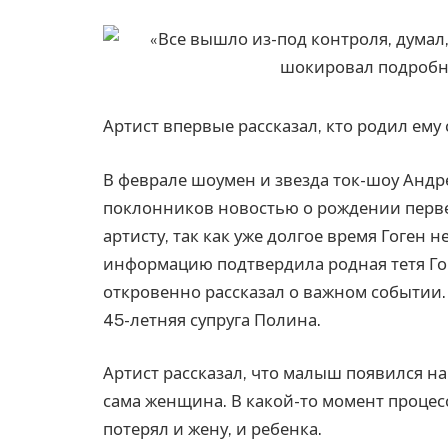
Артист впервые рассказал, кто родил ему 
В феврале шоумен и звезда ток-шоу Андр
поклонников новостью о рождении перве
артисту, так как уже долгое время Гоген 
информацию подтвердила родная тетя Гоге
откровенно рассказал о важном событии.
45-летняя супруга Полина.
Артист рассказал, что малыш появился на
сама женщина. В какой-то момент процесс
потерял и жену, и ребенка.