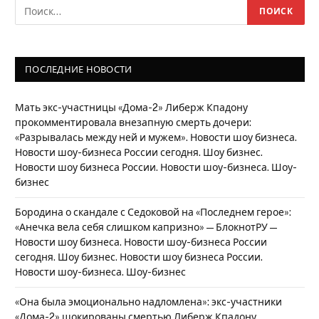
ПОСЛЕДНИЕ НОВОСТИ
Мать экс-участницы «Дома-2» Либерж Кпадону
прокомментировала внезапную смерть дочери:
«Разрывалась между ней и мужем». Новости шоу бизнеса.
Новости шоу-бизнеса России сегодня. Шоу бизнес.
Новости шоу бизнеса России. Новости шоу-бизнеса. Шоу-
бизнес
Бородина о скандале с Седоковой на «Последнем герое»:
«Анечка вела себя слишком капризно» — БлокнотРУ —
Новости шоу бизнеса. Новости шоу-бизнеса России
сегодня. Шоу бизнес. Новости шоу бизнеса России.
Новости шоу-бизнеса. Шоу-бизнес
«Она была эмоционально надломлена»: экс-участники
«Дома-2» шокированы смертью Либерж Кпадону