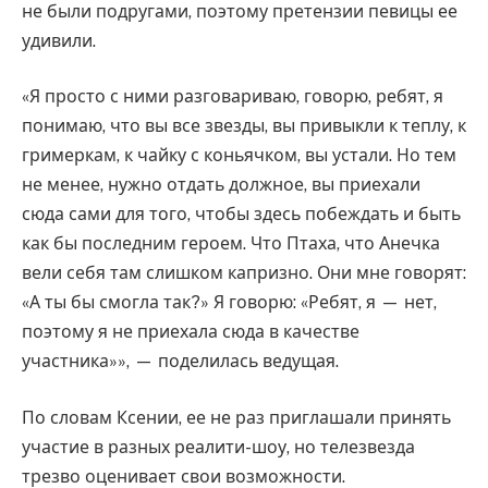
не были подругами, поэтому претензии певицы ее
удивили.
«Я просто с ними разговариваю, говорю, ребят, я
понимаю, что вы все звезды, вы привыкли к теплу, к
гримеркам, к чайку с коньячком, вы устали. Но тем
не менее, нужно отдать должное, вы приехали
сюда сами для того, чтобы здесь побеждать и быть
как бы последним героем. Что Птаха, что Анечка
вели себя там слишком капризно. Они мне говорят:
«А ты бы смогла так?» Я говорю: «Ребят, я — нет,
поэтому я не приехала сюда в качестве
участника»», — поделилась ведущая.
По словам Ксении, ее не раз приглашали принять
участие в разных реалити-шоу, но телезвезда
трезво оценивает свои возможности.