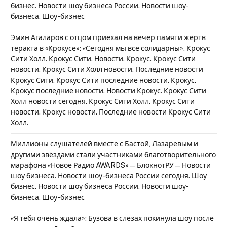
бизнес. Новости шоу бизнеса России. Новости шоу-
бизнеса. Шоу-бизнес
Эмин Агаларов с отцом приехал на вечер памяти жертв
теракта в «Крокусе»: «Сегодня мы все солидарны». Крокус
Сити Холл. Крокус Сити. Новости. Крокус. Крокус Сити
новости. Крокус Сити Холл новости. Последние новости
Крокус Сити. Крокус Сити последние новости. Крокус.
Крокус последние новости. Новости Крокус. Крокус Сити
Холл новости сегодня. Крокус Сити Холл. Крокус Сити
новости. Крокус новости. Последние новости Крокус Сити
Холл.
Миллионы слушателей вместе с Бастой, Лазаревым и
другими звёздами стали участниками благотворительного
марафона «Новое Радио AWARDS» — БлокнотРУ — Новости
шоу бизнеса. Новости шоу-бизнеса России сегодня. Шоу
бизнес. Новости шоу бизнеса России. Новости шоу-
бизнеса. Шоу-бизнес
«Я тебя очень ждала»: Бузова в слезах покинула шоу после