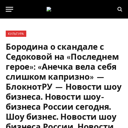
КУЛЬТУРА
Бородина о скандале с
Седоковой на «Последнем
герое»: «Анечка вела себя
слишком капризно» —
БлокнотРУ — Новости шоу
бизнеса. Новости шоу-
бизнеса России сегодня.
Шоу бизнес. Новости шоу
бизнеса России. Новости