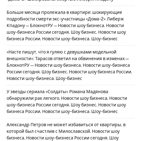
Больше месяца пролежала в квартире: шокирующие
подробности смерти экс-участницы «Дома-2» Либерж
Кпадону — БлокнотРУ — Новости шоу бизнеса. Новости
шоу-бизнеса России сегодня. Шоу бизнес. Новости шоу
бизнеса России. Новости шоу-бизнеса. Шоу-бизнес
«Насте пишут, что я гуляю с девушками модельной
внешности»: Тарасов ответил на обвинения в изменах —
БлокнотРУ — Новости шоу бизнеса. Новости шоу-бизнеса
России сегодня. Шоу бизнес. Новости шоу бизнеса России.
Новости шоу-бизнеса. Шоу-бизнес
У звезды сериала «Солдаты» Романа Мадянова
обнаружили рак легкого. Новости шоу бизнеса. Новости
шоу-бизнеса России сегодня. Шоу бизнес. Новости шоу
бизнеса России. Новости шоу-бизнеса. Шоу-бизнес
Александр Петров не может избавиться от квартиры, в
которой был счастлив с Милославской. Новости шоу
бизнеса. Новости шоу-бизнеса России сегодня. Шоу