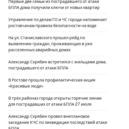
Первые две семьи из пострадавшего от атаки
БПЛА дома получили ключи от новых квартир
Управление по делам ГО и ЧС города напоминает
ростовчанам правила безопасности на воде
На ул. Станиславского прошел рейд по
выявлению граждан, проживающих в уже
расселенных аварийных домах
Александр Скрябин встретился с жильцами дома,
пострадавшего от атаки БПЛА
В Ростове прошла профилактическая акция
«Красивые люди»
В трёх районах города открыты горячие линии
для пострадавших от атаки БПЛА 27 июля
Александр Скрябин провел внеплановое
заседание КЧС по ликвидации последствий атаки
БПЛА