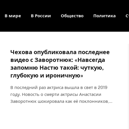
В мире
В России
Общество
Политика
С
Чехова опубликовала последнее
видео с Заворотнюк: «Навсегда
запомню Настю такой: чуткую,
глубокую и ироничную»
В последний раз актриса вышла в свет в 2019
году. Новость о смерти актрисы Анастасии
Заворотнюк шокировала как её поклонников,…