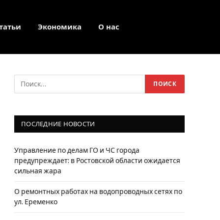
татьи
Экономика
О нас
Facebook
Twitter
Instagram
ПОСЛЕДНИЕ НОВОСТИ
Управление по делам ГО и ЧС города
предупреждает: в Ростовской области ожидается
сильная жара
О ремонтных работах на водопроводных сетях по
ул. Еременко