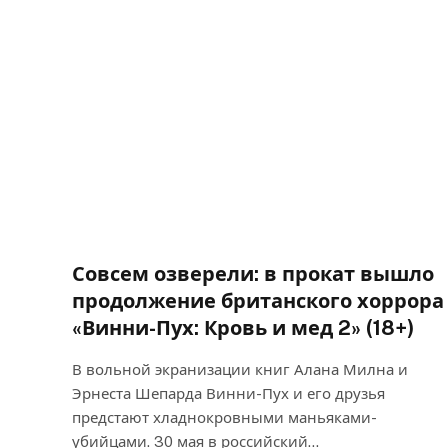
Совсем озверели: в прокат вышло
продолжение британского хоррора
«Винни-Пух: Кровь и мед 2» (18+)
В вольной экранизации книг Алана Милна и
Эрнеста Шепарда Винни-Пух и его друзья
предстают хладнокровными маньяками-
убийцами. 30 мая в российский…