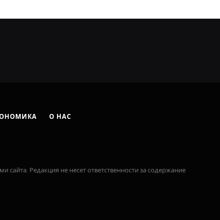
ОНОМИКА
О НАС
ми сайта. Редакция не несет ответственности за содержание