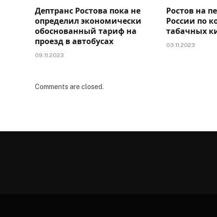
Дептранс Ростова пока не
Ростов на п
определил экономически
России по к
обоснованный тариф на
табачных к
проезд в автобусах
03.11.2023
09.11.2023
Comments are closed.