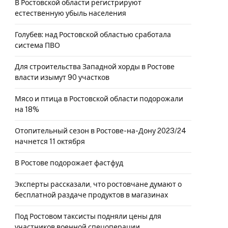
В Ростовской области регистрируют
естественную убыль населения
Голубев: над Ростовской областью сработала
система ПВО
Для строительства Западной хорды в Ростове
власти изымут 90 участков
Мясо и птица в Ростовской области подорожали
на 18%
Отопительный сезон в Ростове-на-Дону 2023/24
начнется 11 октября
В Ростове подорожает фастфуд
Эксперты рассказали, что ростовчане думают о
бесплатной раздаче продуктов в магазинах
Под Ростовом таксисты подняли цены для
участников военной спецоперации