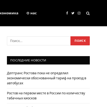
кономика
О нас
Facebook
Twitter
Instagram
ПОСЛЕДНИЕ НОВОСТИ
Дептранс Ростова пока не определил
экономически обоснованный тариф на проезд в
автобусах
Ростов на первом месте в России по количеству
табачных киосков