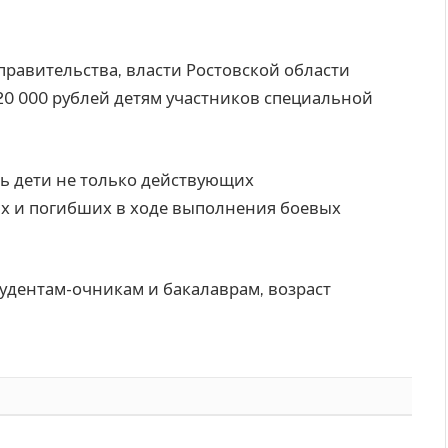
равительства, власти Ростовской области
20 000 рублей детям участников специальной
ь дети не только действующих
х и погибших в ходе выполнения боевых
тудентам-очникам и бакалаврам, возраст