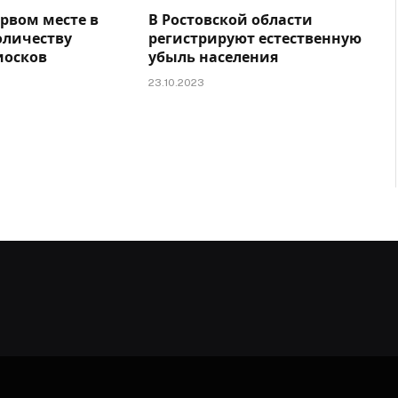
ервом месте в
В Ростовской области
оличеству
регистрируют естественную
иосков
убыль населения
23.10.2023