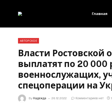
Главная
АВТОРСКОЕ
Власти Ростовской о
выплатят по 20 000
военнослужащих, у
спецоперации на У
By
Надежда
26.12.2022
Комментариев нет