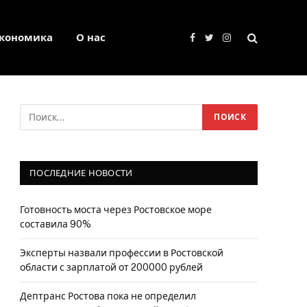
кономика
О нас
Facebook
Twitter
Instagram
ПОСЛЕДНИЕ НОВОСТИ
Готовность моста через Ростовское море
составила 90%
Эксперты назвали профессии в Ростовской
области с зарплатой от 200000 рублей
Дептранс Ростова пока не определил