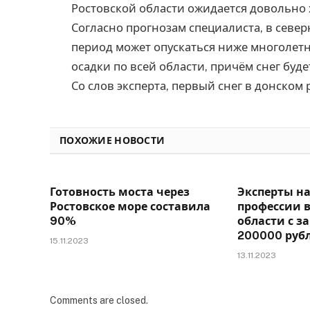
Ростовской области ожидается довольно 
Согласно прогнозам специалиста, в севе
период может опускаться ниже многолет
осадки по всей области, причём снег буд
Со слов эксперта, первый снег в донском 
ПОХОЖИЕ НОВОСТИ
Готовность моста через
Эксперты н
Ростовское море составила
профессии в
90%
области с з
200000 руб
15.11.2023
13.11.2023
Comments are closed.