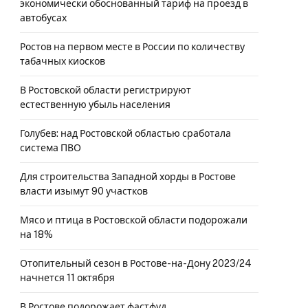
экономически обоснованный тариф на проезд в
автобусах
Ростов на первом месте в России по количеству
табачных киосков
В Ростовской области регистрируют
естественную убыль населения
Голубев: над Ростовской областью сработала
система ПВО
Для строительства Западной хорды в Ростове
власти изымут 90 участков
Мясо и птица в Ростовской области подорожали
на 18%
Отопительный сезон в Ростове-на-Дону 2023/24
начнется 11 октября
В Ростове подорожает фастфуд