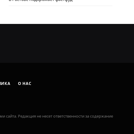
МИКА
О НАС
ми сайта. Редакция не несет ответственности за содержание