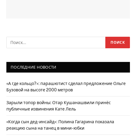
ПОСЛЕДНИЕ НОВОСТИ
«А где кольцо?»: парашютист сделал предложение Ольге
Бузовой на высоте 2000 метров
Зарыли топор войны: Отар Кушанашвили принёс
публичные извинения Кате Лель
«Когда сын дед-инсайд»: Полина Гагарина показала
реакцию сына на танец в мини-юбки