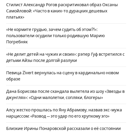
Стилист Александр Рогов раскритиковал образ Оксаны
Самойловой: «Часто в каких-то дурацких дешевых
платьях»
«Не кормите грудью, зачем судить об этом?!»:
пользователи осудили только родившую Марию
Погребняк
«Не делит детей на чужих и своих»: рэпер Гуф встретился с
детьми Айзы после долгой разлуки
Певица Zivert вернулась на сцену в кардинально новом
образе
Дана Борисова после скандала вылетела из шоу «Звезды в
джунглях»: «Одни малолетки, сопляки, блогеры»
Алсу жестко прошлась по Яну Абрамову, назвав экс-мужа
нарциссом: «Развод — это удар по его хрупкому эго»
Близкие Ирины Понаровской рассказали о её состоянии