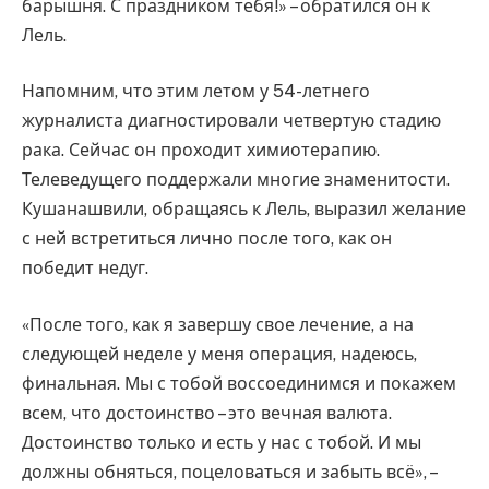
барышня. С праздником тебя!» – обратился он к
Лель.
Напомним, что этим летом у 54-летнего
журналиста диагностировали четвертую стадию
рака. Сейчас он проходит химиотерапию.
Телеведущего поддержали многие знаменитости.
Кушанашвили, обращаясь к Лель, выразил желание
с ней встретиться лично после того, как он
победит недуг.
«После того, как я завершу свое лечение, а на
следующей неделе у меня операция, надеюсь,
финальная. Мы с тобой воссоединимся и покажем
всем, что достоинство – это вечная валюта.
Достоинство только и есть у нас с тобой. И мы
должны обняться, поцеловаться и забыть всё», –