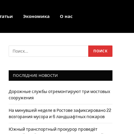
татьи
Экономика
О нас
Facebook
Twitter
Instagram
ПОСЛЕДНИЕ НОВОСТИ
Дорожные службы отремонтируют три мостовых
сооружения
На минувшей неделе в Ростове зафиксировано 22
возгорания мусора и 6 ландшафтных пожаров
Южный транспортный прокурор проведёт