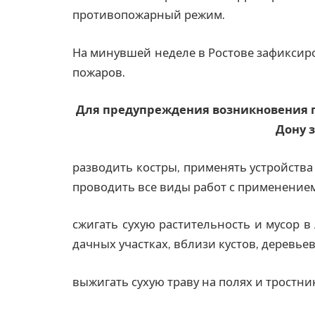
противопожарный режим.
На минувшей неделе в Ростове зафиксир
пожаров.
Для предупреждения возникновения п
Дону 
разводить костры, применять устройств
проводить все виды работ с применением
сжигать сухую растительность и мусор в
дачных участках, вблизи кустов, деревье
выжигать сухую траву на полях и тростни