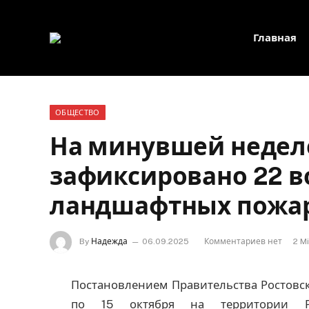
Главная
ОБЩЕСТВО
На минувшей неделе
зафиксировано 22 в
ландшафтных пожа
By
Надежда
06.09.2025
Комментариев нет
2 M
Постановлением Правительства Ростовск
по 15 октября на территории Ро