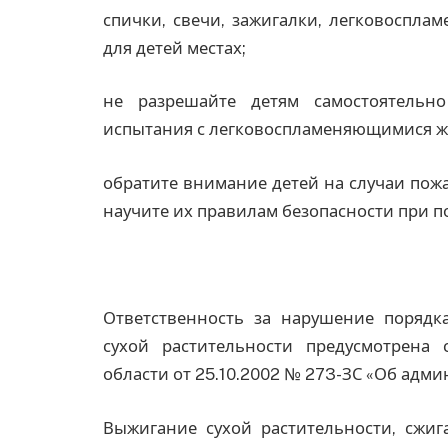
спички, свечи, зажигалки, легковоспла
для детей местах;
не разрешайте детям самостоятельн
испытания с легковоспламеняющимися ж
обратите внимание детей на случаи пожа
научите их правилам безопасности при п
Ответственность за нарушение поряд
сухой растительности предусмотрена 
области от 25.10.2002 № 273-ЗС «Об адм
Выжигание сухой растительности, сжиг