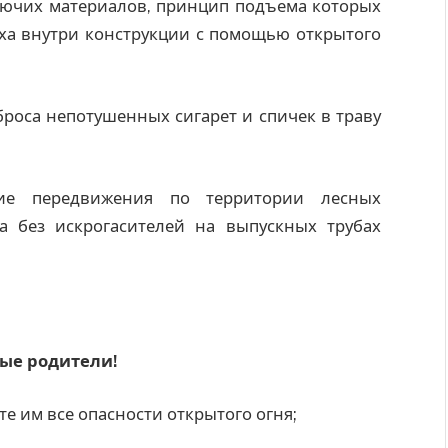
рючих материалов, принцип подъема которых
уха внутри конструкции с помощью открытого
оса непотушенных сигарет и спичек в траву
ние передвижения по территории лесных
а без искрогасителей на выпускных трубах
ые родители!
е им все опасности открытого огня;