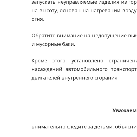
запускать неуправляемые изделия из го
на высоту, основан на нагревании возд
огня.
Обратите внимание на недопущение выбр
и мусорные баки.
Кроме этого, установлено ограниче
насаждений автомобильного транспорт
двигателей внутреннего сгорания.
Уважаем
внимательно следите за детьми, объяснит