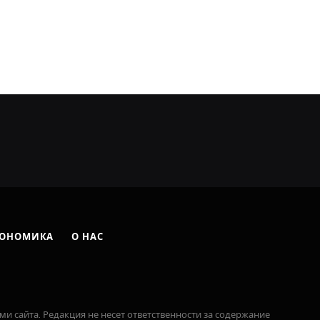
ОНОМИКА
О НАС
ми сайта. Редакция не несет ответственности за содержание