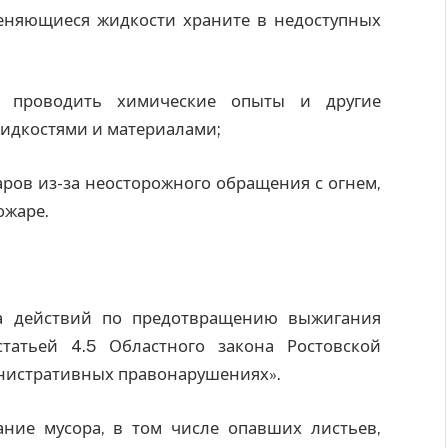
меняющиеся жидкости храните в недоступных
о проводить химические опыты и другие
идкостями и материалами;
ров из-за неосторожного обращения с огнем,
ожаре.
ка действий по предотвращению выжигания
статьей 4.5 Областного закона Ростовской
инистративных правонарушениях».
ание мусора, в том числе опавших листьев,