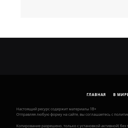
ГЛАВНАЯ
В МИР
Настоящий ресурс содержит материалы 18+
Отправляя любую форму на сайте, вы соглашаетесь с полити
Копирование разрешено, только с установкой активной( без т