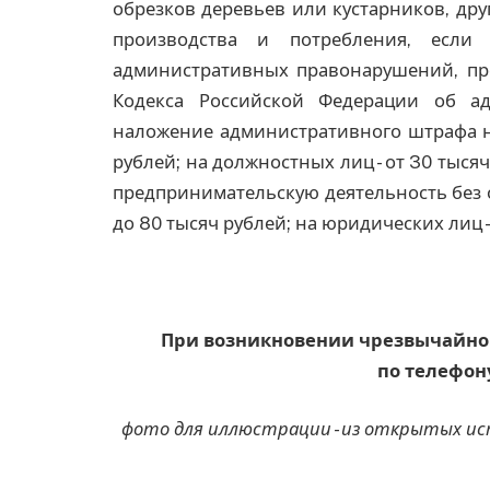
обрезков деревьев или кустарников, дру
производства и потребления, если
административных правонарушений, преду
Кодекса Российской Федерации об ад
наложение административного штрафа на
рублей; на должностных лиц - от 30 тыся
предпринимательскую деятельность без о
до 80 тысяч рублей; на юридических лиц -
При возникновении чрезвычайно
по телефону
фото для иллюстрации - из открытых и