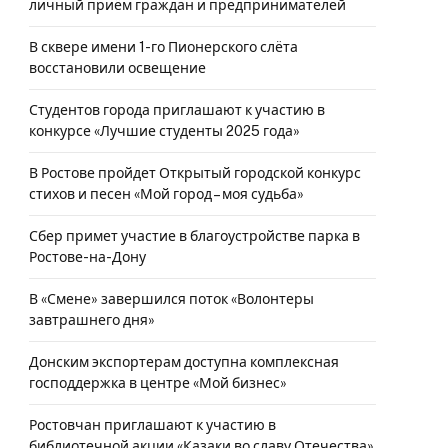
личный приём граждан и предпринимателей
В сквере имени 1-го Пионерского слёта
восстановили освещение
Студентов города приглашают к участию в
конкурсе «Лучшие студенты 2025 года»
В Ростове пройдет Открытый городской конкурс
стихов и песен «Мой город – моя судьба»
Сбер примет участие в благоустройстве парка в
Ростове-на-Дону
В «Смене» завершился поток «Волонтеры
завтрашнего дня»
Донским экспортерам доступна комплексная
господдержка в центре «Мой бизнес»
Ростовчан приглашают к участию в
библиотечной акции «Казаки во славу Отечества»