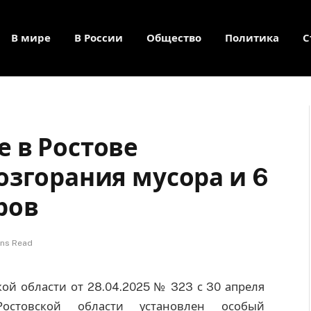
В мире
В России
Общество
Политика
С
 в Ростове
озгорания мусора и 6
ров
ins Read
ой области от 28.04.2025 № 323 с 30 апреля
стовской области установлен особый