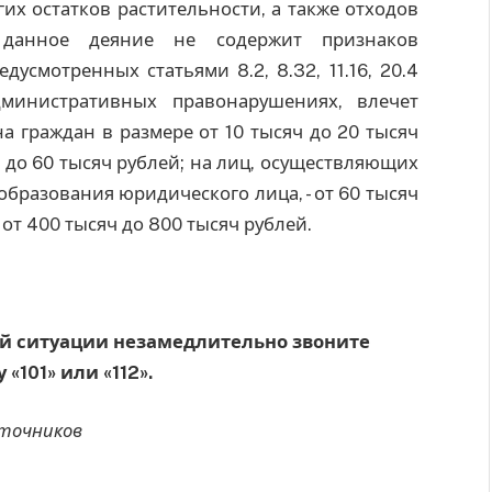
гих остатков растительности, а также отходов
 данное деяние не содержит признаков
смотренных статьями 8.2, 8.32, 11.16, 20.4
министративных правонарушениях, влечет
 граждан в размере от 10 тысяч до 20 тысяч
ч до 60 тысяч рублей; на лиц, осуществляющих
бразования юридического лица, - от 60 тысяч
 от 400 тысяч до 800 тысяч рублей.
й ситуации незамедлительно звоните
 «101» или «112».
сточников