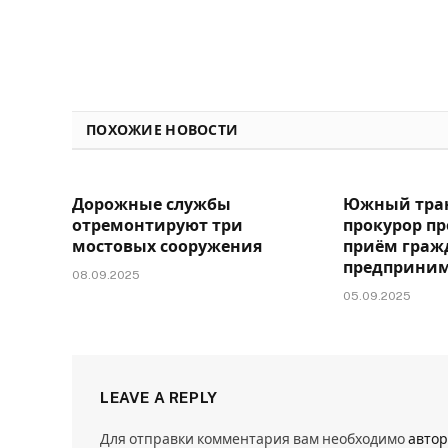
ПОХОЖИЕ НОВОСТИ
Дорожные службы
Южный тра
отремонтируют три
прокурор п
мостовых сооружения
приём граж
предприни
08.09.2025
05.09.2025
LEAVE A REPLY
Для отправки комментария вам необходимо
автор