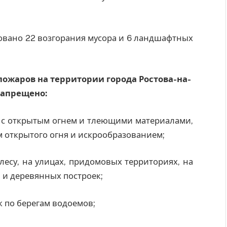
овано 22 возгорания мусора и 6 ландшафтных
ожаров на территории города Ростова-на-
запрещено:
а с открытым огнем и тлеющими материалами,
 открытого огня и искрообразованием;
 лесу, на улицах, придомовых территориях, на
в и деревянных построек;
к по берегам водоемов;