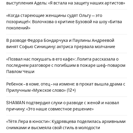
выступления Адель: «Я встала на защиту наших артистов»
«Когда стареющие женщины судят Ольгу — это
позорище!»: Волочкова о критике Бузовой на шоу «Битва
поколений»
В разводе Федора Бондарчука и Паулины Андреевой
винят Софью Синицину: актриса прервала молчание
«Позвал нас покушать в его кафе»: Лолита рассказала о
последнем разговоре с погибшим в пожаре шеф-поваром
Павлом Чеши
Ребенок – в коме, отец – на измене: в прокат вышла драма с
Прилучным «Мужское слово» (12+)
SHAMAN подтвердил слухи о разводе с женой и назвал
причину: «Это наше совместное решение»
«Тётя Лера в юности»: Кудрявцева поделилась архивными
снимками и высмеяла свой стиль в молодости