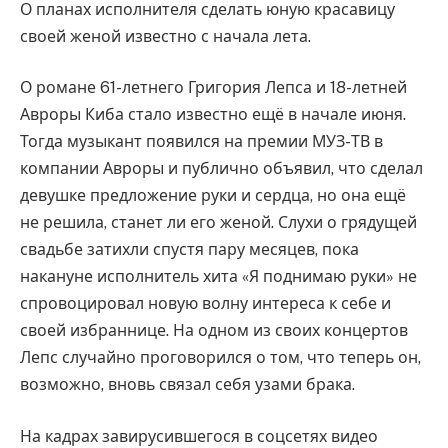
О планах исполнителя сделать юную красавицу
своей женой известно с начала лета.
О романе 61-летнего Григория Лепса и 18-летней
Авроры Киба стало известно ещё в начале июня.
Тогда музыкант появился на премии МУЗ-ТВ в
компании Авроры и публично объявил, что сделал
девушке предложение руки и сердца, но она ещё
не решила, станет ли его женой. Слухи о грядущей
свадьбе затихли спустя пару месяцев, пока
накануне исполнитель хита «Я поднимаю руки» не
спровоцировал новую волну интереса к себе и
своей избраннице. На одном из своих концертов
Лепс случайно проговорился о том, что теперь он,
возможно, вновь связал себя узами брака.
На кадрах завирусившегося в соцсетях видео