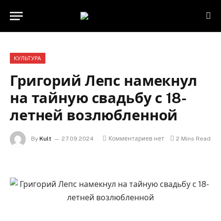
КУЛЬТУРА
Григорий Лепс намекнул
на тайную свадьбу с 18-
летней возлюбленной
By
Kult
27.09.2024
Комментариев нет
2 Mins Read