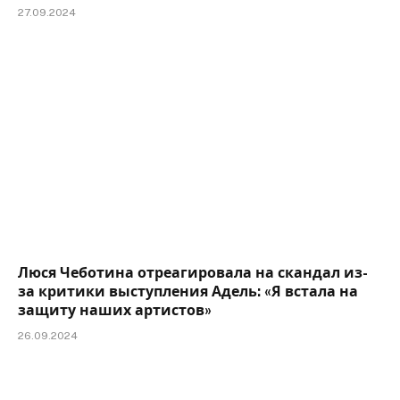
27.09.2024
Люся Чеботина отреагировала на скандал из-
за критики выступления Адель: «Я встала на
защиту наших артистов»
26.09.2024