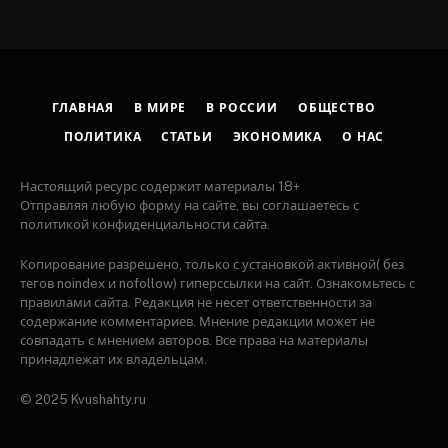
ГЛАВНАЯ
В МИРЕ
В РОССИИ
ОБЩЕСТВО
ПОЛИТИКА
СТАТЬИ
ЭКОНОМИКА
О НАС
Настоящий ресурс содержит материалы 18+
Отправляя любую форму на сайте, вы соглашаетесь с
политикой конфиденциальности сайта.
Копирование разрешено, только с установкой активной( без
тегов noindex и nofollow) гиперссылки на сайт. Ознакомьтесь с
правилами сайта. Редакция не несет ответственности за
содержание комментариев. Мнение редакции может не
совпадать с мнением авторов. Все права на материалы
принадлежат их владельцам.
© 2025 Kvushahty.ru