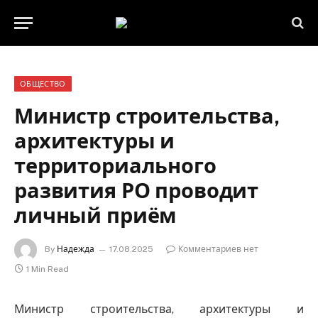
ОБЩЕСТВО
Министр строительства,
архитектуры и
территориального
развития РО проводит
личный приём
By
Надежда
17.08.2025
Комментариев нет
1 Min Read
Министр строительства, архитектуры и