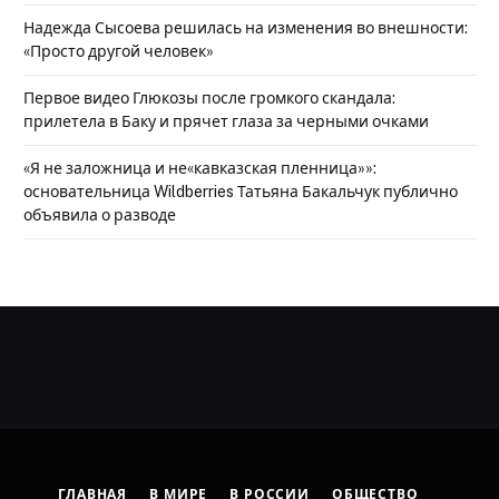
Надежда Сысоева решилась на изменения во внешности:
«Просто другой человек»
Первое видео Глюкозы после громкого скандала:
прилетела в Баку и прячет глаза за черными очками
«Я не заложница и не«кавказская пленница»»:
основательница Wildberries Татьяна Бакальчук публично
объявила о разводе
ГЛАВНАЯ
В МИРЕ
В РОССИИ
ОБЩЕСТВО