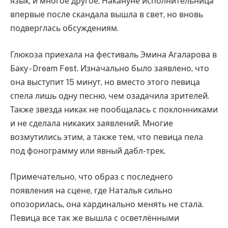
язык, и многое другое. Накануне исполнительница
впервые после скандала вышла в свет, но вновь
подверглась обсуждениям.
Глюкоза приехала на фестиваль Эмина Агаларова в
Баку - Dream Fest. Изначально было заявлено, что
она выступит 15 минут, но вместо этого певица
спела лишь одну песню, чем озадачила зрителей.
Также звезда никак не пообщалась с поклонниками
и не сделала никаких заявлений. Многие
возмутились этим, а также тем, что певица пела
под фонограмму или явный дабл-трек.
Примечательно, что образ с последнего
появления на сцене, где Наталья сильно
опозорилась, она кардинально менять не стала.
Певица все так же вышла с осветлёнными