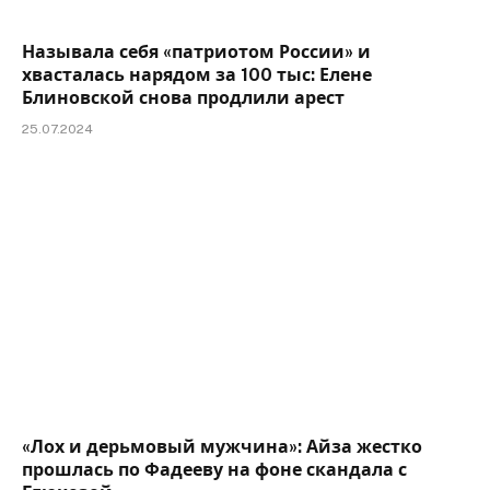
Называла себя «патриотом России» и
хвасталась нарядом за 100 тыс: Елене
Блиновской снова продлили арест
25.07.2024
«Лох и дерьмовый мужчина»: Айза жестко
прошлась по Фадееву на фоне скандала с