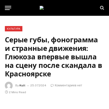
КУЛЬТУРА
Серые губы, фонограмма
и странные движения:
Глюкоза впервые вышла
на сцену после скандала в
Красноярске
By
Kult
25.07.2024
Комментариев нет
2 Mins Read