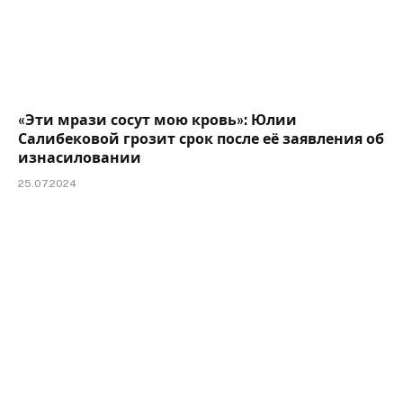
«Эти мрази сосут мою кровь»: Юлии
Салибековой грозит срок после её заявления об
изнасиловании
25.07.2024