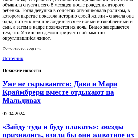
объявила спустя всего 8 месяцев после рождения второго
ребенка. Тогда девушка в соцсетях опубликовала роликом, в
котором вкратце показала историю своей жизни - сначала она
одна, потом к ней присоединяется ее новый возлюбленный и
сын, а затем в кадре появляется их дочь. Видео завершается
тем, что Устиненко демонстрирует свой заметно
округлившийся живот.
Фото, видео: соцсети
Источник
Похожие новости
Уже не скрываются: Дава и Мари
Краймбрери вместе отдыхают на
Мальдивах
05.04.2024
«Зайду туда и буду плакать»: звезды
признались, взяли бы они животное из