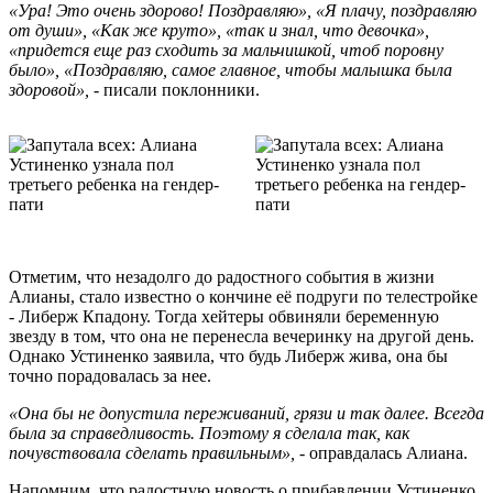
«Ура! Это очень здорово! Поздравляю», «Я плачу, поздравляю
от души», «Как же круто», «так и знал, что девочка»,
«придется еще раз сходить за мальчишкой, чтоб поровну
было», «Поздравляю, самое главное, чтобы малышка была
здоровой», -
писали поклонники.
Отметим, что незадолго до радостного события в жизни
Алианы, стало известно о кончине её подруги по телестройке
- Либерж Кпадону. Тогда хейтеры обвиняли беременную
звезду в том, что она не перенесла вечеринку на другой день.
Однако Устиненко заявила, что будь Либерж жива, она бы
точно порадовалась за нее.
«Она бы не допустила переживаний, грязи и так далее. Всегда
была за справедливость. Поэтому я сделала так, как
почувствовала сделать правильным», -
оправдалась Алиана.
Напомним, что радостную новость о прибавлении Устиненко