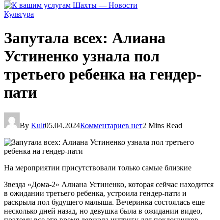
Культура
Запутала всех: Алиана
Устиненко узнала пол
третьего ребенка на гендер-
пати
By
Kult
05.04.2024
Комментариев нет
2 Mins Read
На мероприятии присутствовали только самые близкие
Звезда «Дома-2» Алиана Устиненко, которая сейчас находится
в ожидании третьего ребенка, устроила гендер-пати и
раскрыла пол будущего малыша. Вечеринка состоялась еще
несколько дней назад, но девушка была в ожидании видео,
поэтому все это время держала интригу для поклонников.