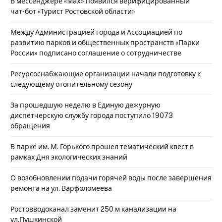
В мессенджере «Max» появился верифицированный
чат‑бот «Турист Ростовской области»
Между Администрацией города и Ассоциацией по
развитию парков и общественных пространств «Парки
России» подписано соглашение о сотрудничестве
Ресурсоснабжающие организации начали подготовку к
следующему отопительному сезону
За прошедшую неделю в Единую дежурную
диспетчерскую службу города поступило 19073
обращения
В парке им. М. Горького прошёл тематический квест в
рамках Дня экологических знаний
О возобновлении подачи горячей воды после завершения
ремонта на ул. Варфоломеева
Ростовводоканал заменит 250 м канализации на
ул.Пушкинской