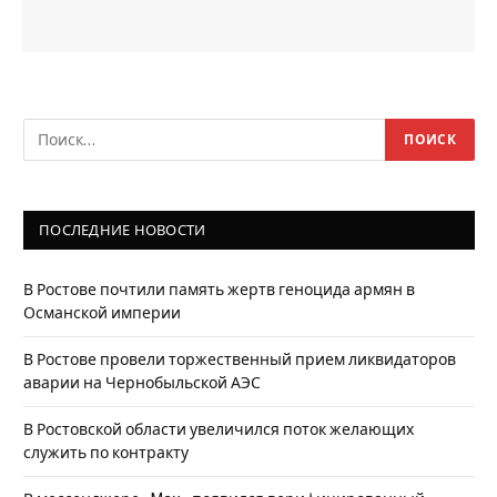
ПОСЛЕДНИЕ НОВОСТИ
В Ростове почтили память жертв геноцида армян в
Османской империи
В Ростове провели торжественный прием ликвидаторов
аварии на Чернобыльской АЭС
В Ростовской области увеличился поток желающих
служить по контракту