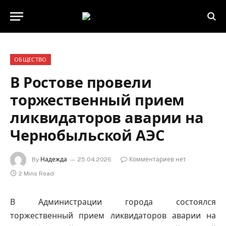
ОБЩЕСТВО
В Ростове провели
торжественный прием
ликвидаторов аварии на
Чернобыльской АЭС
By
Надежда
25.04.2026
Комментариев нет
2 Mins Read
В Администрации города состоялся
торжественный прием ликвидаторов аварии на