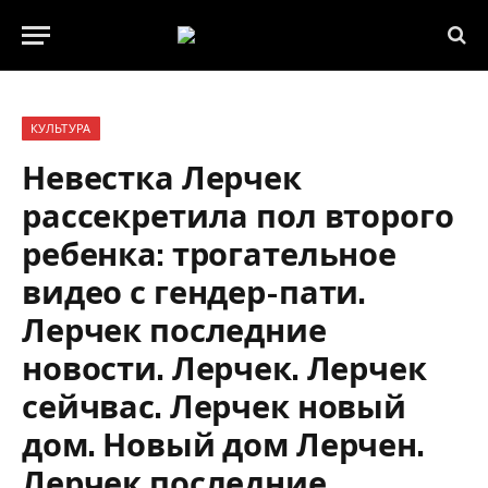
КУЛЬТУРА
Невестка Лерчек
рассекретила пол второго
ребенка: трогательное
видео с гендер-пати.
Лерчек последние
новости. Лерчек. Лерчек
сейчвас. Лерчек новый
дом. Новый дом Лерчен.
Лерчек последние