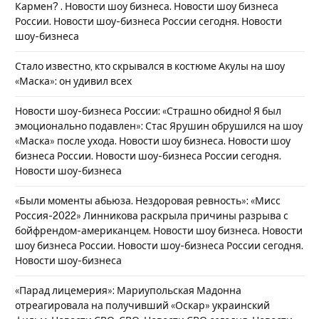
Кармен? . Новости шоу бизнеса. Новости шоу бизнеса
России. Новости шоу-бизнеса России сегодня. Новости
шоу-бизнеса
Стало известно, кто скрывался в костюме Акулы на шоу
«Маска»: он удивил всех
Новости шоу-бизнеса России: «Страшно обидно! Я был
эмоционально подавлен»: Стас Ярушин обрушился на шоу
«Маска» после ухода. Новости шоу бизнеса. Новости шоу
бизнеса России. Новости шоу-бизнеса России сегодня.
Новости шоу-бизнеса
«Были моменты абьюза. Нездоровая ревность»: «Мисс
Россия-2022» Линникова раскрыла причины разрыва с
бойфрендом-американцем. Новости шоу бизнеса. Новости
шоу бизнеса России. Новости шоу-бизнеса России сегодня.
Новости шоу-бизнеса
«Парад лицемерия»: Мариупольская Мадонна
отреагировала на получивший «Оскар» украинский