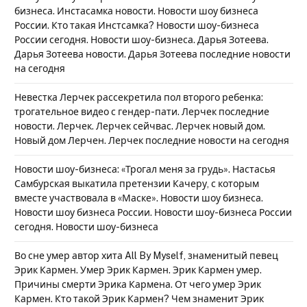
бизнеса. Инстасамка новости. Новости шоу бизнеса
России. Кто такая Инстсамка? Новости шоу-бизнеса
России сегодня. Новости шоу-бизнеса. Дарья Зотеева.
Дарья Зотеева новости. Дарья Зотеева последние новости
на сегодня
Невестка Лерчек рассекретила пол второго ребенка:
трогательное видео с гендер-пати. Лерчек последние
новости. Лерчек. Лерчек сейчвас. Лерчек новый дом.
Новый дом Лерчен. Лерчек последние новости на сегодня
Новости шоу-бизнеса: «Трогал меня за грудь». Настасья
Самбурская выкатила претензии Качеру, с которым
вместе участвовала в «Маске». Новости шоу бизнеса.
Новости шоу бизнеса России. Новости шоу-бизнеса России
сегодня. Новости шоу-бизнеса
Во сне умер автор хита All By Myself, знаменитый певец
Эрик Кармен. Умер Эрик Кармен. Эрик Кармен умер.
Причины смерти Эрика Кармена. От чего умер Эрик
Кармен. Кто такой Эрик Кармен? Чем знаменит Эрик