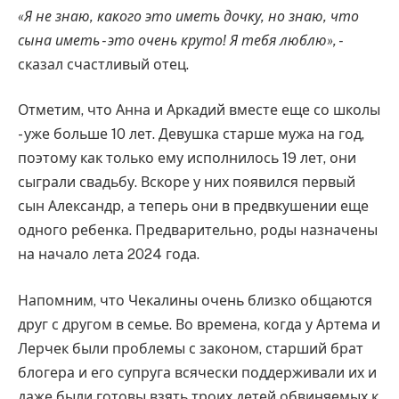
«Я не знаю, какого это иметь дочку, но знаю, что
сына иметь - это очень круто! Я тебя люблю», -
сказал счастливый отец.
Отметим, что Анна и Аркадий вместе еще со школы
- уже больше 10 лет. Девушка старше мужа на год,
поэтому как только ему исполнилось 19 лет, они
сыграли свадьбу. Вскоре у них появился первый
сын Александр, а теперь они в предвкушении еще
одного ребенка. Предварительно, роды назначены
на начало лета 2024 года.
Напомним, что Чекалины очень близко общаются
друг с другом в семье. Во времена, когда у Артема и
Лерчек были проблемы с законом, старший брат
блогера и его супруга всячески поддерживали их и
даже были готовы взять троих детей обвиняемых к