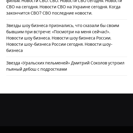
фильм. Новости СВО. СВО. Новости СВО сегодня. Новости
СВО на сегодня. Новости СВО на Украине сегодня. Когда
закончится СВО? СВО последние новости.
Звезды шоу бизнеса признались, что сказали бы своим
бывшим при встрече: «Посмотри на меня сейчас!».
Новости шоу бизнеса. Новости шоу бизнеса России.
Новости шоу-бизнеса России сегодня. Новости шоу-
бизнеса
Звезда «Уральских пельменей» Дмитрий Соколов устроил
пьяный дебош с подростками