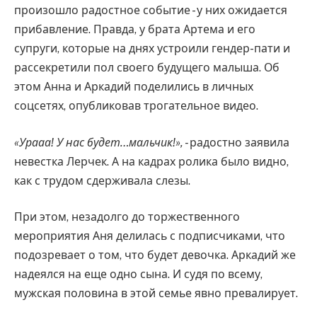
произошло радостное событие - у них ожидается
прибавление. Правда, у брата Артема и его
супруги, которые на днях устроили гендер-пати и
рассекретили пол своего будущего малыша. Об
этом Анна и Аркадий поделились в личных
соцсетях, опубликовав трогательное видео.
«Урааа! У нас будет…мальчик!», -
радостно заявила
невестка Лерчек. А на кадрах ролика было видно,
как с трудом сдерживала слезы.
При этом, незадолго до торжественного
мероприятия Аня делилась с подписчиками, что
подозревает о том, что будет девочка. Аркадий же
надеялся на еще одно сына. И судя по всему,
мужская половина в этой семье явно превалирует.