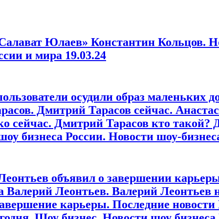
Салават Юлаев» Константин Кольцов. Но
ссии и мира 19.03.24
пользователи осудили образ маленьких д
расов. Дмитрий Тарасов сейчас. Анастас
ко сейчас. Дмитрий Тарасов кто такой? 
 шоу бизнеса России. Новости шоу-бизнес
еонтьев объявил о завершении карьеры
а Валерий Леонтьев. Валерий Леонтьев 
 завершение карьеры. Последние новости
егодня. Шоу бизнес. Новости шоу бизнеса