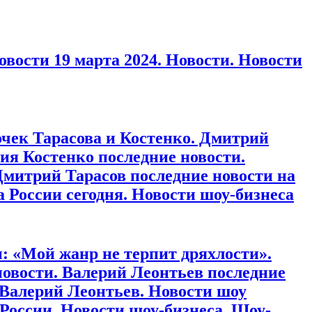
вости 19 марта 2024. Новости. Новости
очек Тарасова и Костенко. Дмитрий
ия Костенко последние новости.
Дмитрий Тарасов последние новости на
а России сегодня. Новости шоу-бизнеса
: «Мой жанр не терпит дряхлости».
новости. Валерий Леонтьев последние
 Валерий Леонтьев. Новости шоу
 России. Новости шоу-бизнеса. Шоу-