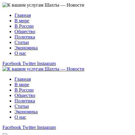
Главная
В мире
В России
Общество
Политика
Статьи
Экономика
О нас
Facebook
Twitter
Instagram
Главная
В мире
В России
Общество
Политика
Статьи
Экономика
О нас
Facebook
Twitter
Instagram