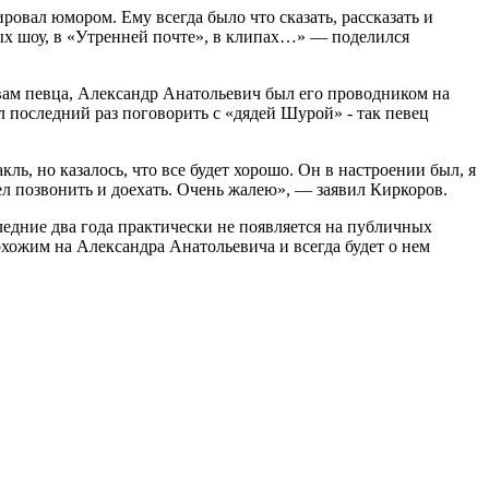
ровал юмором. Ему всегда было что сказать, рассказать и
ных шоу, в «Утренней почте», в клипах…» — поделился
ловам певца, Александр Анатольевич был его проводником на
л последний раз поговорить с «дядей Шурой» - так певец
кль, но казалось, что все будет хорошо. Он в настроении был, я
ел позвонить и доехать. Очень жалею», — заявил Киркоров.
едние два года практически не появляется на публичных
охожим на Александра Анатольевича и всегда будет о нем