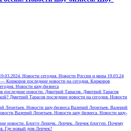
.03.2024. Новости сегодня. Новости России и мира 19.03.24
 — Киркоров последние новости на сегодня. Киркоров
сегодня. Новости шоу-бизнеса
сов последние новости. Дмитрий Тарасов. Дмитрий Тарасов
акой? Дмитрий Тарасов последние новости на сегодня. Новости
ий Леонтьев. Новости шоу-бизнеса Валерий Леонтьев. Валерий
овости Валерий Леонтьев. Новости шоу бизнеса. Новости шоу-
ние новости. Блогге Леричк. Лерчек. Лерчек блоггер. Почему
я. Где новый дом Лерчек?