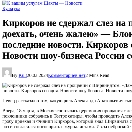
Культура
Киркоров не сдержал слез на
доехать, очень жалею» — Бло
последние новости. Киркоров 
Новости шоу-бизнеса России с
By
Kult
20.03.2024
Комментариев нет
2 Mins Read
Певец рассказал о том, какую роль Александр Анатольевич сыг
Вчера, 18 марта, в Москве состоялась церемония прощания с 
поклонники собрались в Театре сатиры, чтобы проводить Але
гробу приехал и Филипп Киркоров, который знал Ширвиндта с д
роз и согласился поговорить с журналистами. Из-за неброской ч