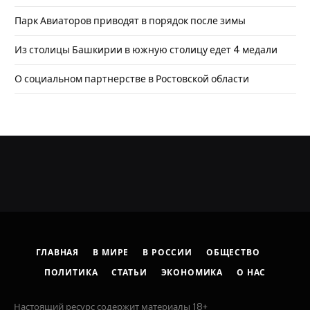
Парк Авиаторов приводят в порядок после зимы
Из столицы Башкирии в южную столицу едет 4 медали
О социальном партнерстве в Ростовской области
ГЛАВНАЯ
В МИРЕ
В РОССИИ
ОБЩЕСТВО
ПОЛИТИКА
СТАТЬИ
ЭКОНОМИКА
О НАС
Настоящий ресурс содержит материалы 18+