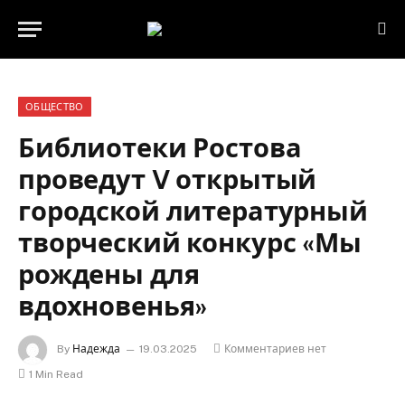
ОБЩЕСТВО
Библиотеки Ростова
проведут V открытый
городской литературный
творческий конкурс «Мы
рождены для
вдохновенья»
By
Надежда
19.03.2025
Комментариев нет
1 Min Read