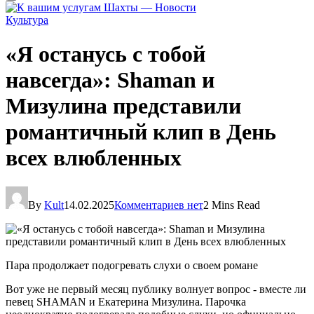
Культура
«Я останусь с тобой
навсегда»: Shaman и
Мизулина представили
романтичный клип в День
всех влюбленных
By
Kult
14.02.2025
Комментариев нет
2 Mins Read
Пара продолжает подогревать слухи о своем романе
Вот уже не первый месяц публику волнует вопрос - вместе ли
певец SHAMAN и Екатерина Мизулина. Парочка