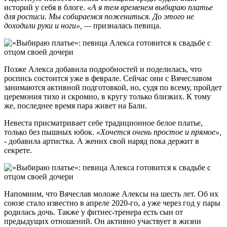
историй у себя в блоге.
«А я тем временем выбираю платье
для росписи. Мы собираемся пожениться. До этого не
доходили руки и ноги», —
призналась певица.
Позже Алекса добавила подробностей и поделилась, что
роспись состоится уже в феврале. Сейчас они с Вячеславом
занимаются активной подготовкой, но, судя по всему, пройдет
церемония тихо и скромно, в кругу только близких. К тому
же, последнее время пара живет на Бали.
Невеста присматривает себе традиционное белое платье,
только без пышных юбок.
«Хочется очень простое и прямое»,
- добавила артистка. А жених свой наряд пока держит в
секрете.
Напомним, что Вячеслав моложе Алексы на шесть лет. Об их
союзе стало известно в апреле 2020-го, а уже через год у пары
родилась дочь. Также у фитнес-тренера есть сын от
предыдущих отношений. Он активно участвует в жизни