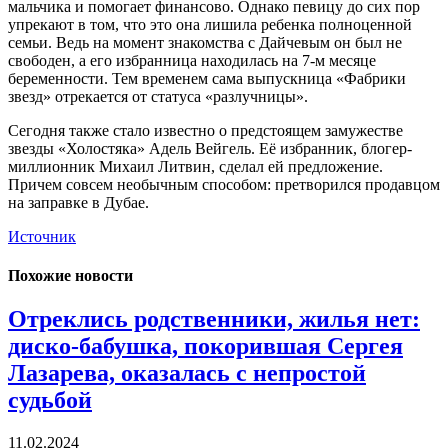
мальчика и помогает финансово. Однако певицу до сих пор
упрекают в том, что это она лишила ребенка полноценной
семьи. Ведь на момент знакомства с Дайчевым он был не
свободен, а его избранница находилась на 7-м месяце
беременности. Тем временем сама выпускница «Фабрики
звезд» отрекается от статуса «разлучницы».
Сегодня также стало известно о предстоящем замужестве
звезды «Холостяка» Адель Вейгель. Её избранник, блогер-
миллионник Михаил Литвин, сделал ей предложение.
Причем совсем необычным способом: претворился продавцом
на заправке в Дубае.
Источник
Похожие новости
Отреклись родственники, жилья нет:
диско-бабушка, покорившая Сергея
Лазарева, оказалась с непростой
судьбой
11.02.2024