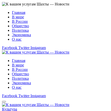
Главная
В мире
В России
Общество
Политика
Экономика
О нас
Facebook
Twitter
Instagram
Главная
В мире
В России
Общество
Политика
Экономика
О нас
Facebook
Twitter
Instagram
Культура