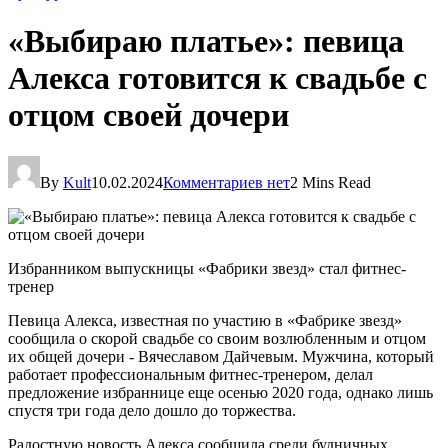
«Выбираю платье»: певица
Алекса готовится к свадьбе с
отцом своей дочери
By
Kult
10.02.2024
Комментариев нет
2 Mins Read
Избранником выпускницы «Фабрики звезд» стал фитнес-
тренер
Певица Алекса, известная по участию в «Фабрике звезд»
сообщила о скорой свадьбе со своим возлюбленным и отцом
их общей дочери - Вячеславом Дайчевым. Мужчина, который
работает профессиональным фитнес-тренером, делал
предложение избраннице еще осенью 2020 года, однако лишь
спустя три года дело дошло до торжества.
Радостную новость Алекса сообщила среди будничных