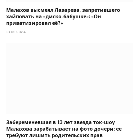
Малахов высмеял Лазарева, запретившего
хайповать на «диско-бабушке»: «Он
приватизировал её?»
13.02.2024
Забеременевшая в 13 лет звезда ток-шоу
Малахова зарабатывает на фото дочери: ее
требуют лишить родительских прав