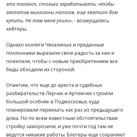
это талант, столько зарабатывать, чтобы
заплатив миллионы налогов, еще хватило дом
купить. Не там меня учили», -
возмущались
хейтеры.
Однако коллеги Чекалиных и преданные
поклонники выразили свою радость за них и
пожелали, чтобы с новым приобретением все
беды обходили их стороной.
Отметим, что еще до ареста и судебных
разбирательств Лерчек и Артемчек строили
большой особняк в Подмосковье, куда
планировали переехать как раз из предыдущего
дома. Но по всем известным обстоятельствам
стройку заморозили, и уже почти год там не
ведутся никакие работы. Блогеры еще сохраняют