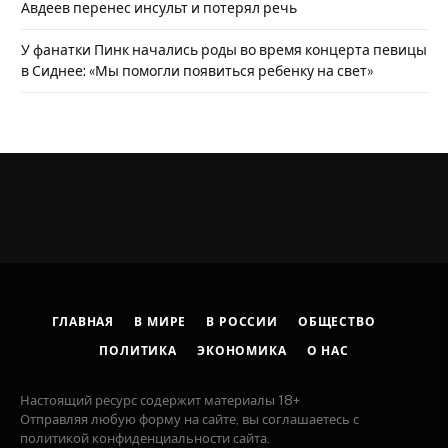
Авдеев перенес инсульт и потерял речь
У фанатки Пинк начались роды во время концерта певицы
в Сиднее: «Мы помогли появиться ребенку на свет»
ГЛАВНАЯ
В МИРЕ
В РОССИИ
ОБЩЕСТВО
ПОЛИТИКА
ЭКОНОМИКА
О НАС
Настоящий ресурс содержит материалы 18+
Отправляя любую форму на сайте, вы соглашаетесь с
политикой конфиденциальности сайта.