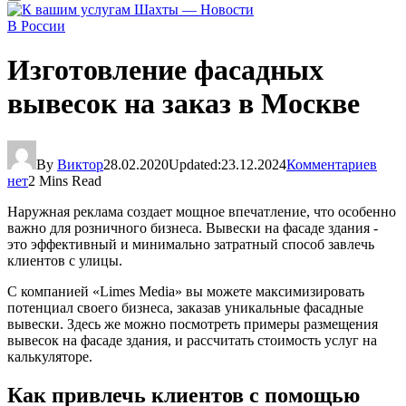
В России
Изготовление фасадных
вывесок на заказ в Москве
By
Виктор
28.02.2020
Updated:
23.12.2024
Комментариев
нет
2 Mins Read
Наружная реклама создает мощное впечатление, что особенно
важно для розничного бизнеса. Вывески на фасаде здания -
это эффективный и минимально затратный способ завлечь
клиентов с улицы.
С компанией «Limes Media» вы можете максимизировать
потенциал своего бизнеса, заказав уникальные фасадные
вывески. Здесь же можно посмотреть примеры размещения
вывесок на фасаде здания, и рассчитать стоимость услуг на
калькуляторе.
Как привлечь клиентов с помощью