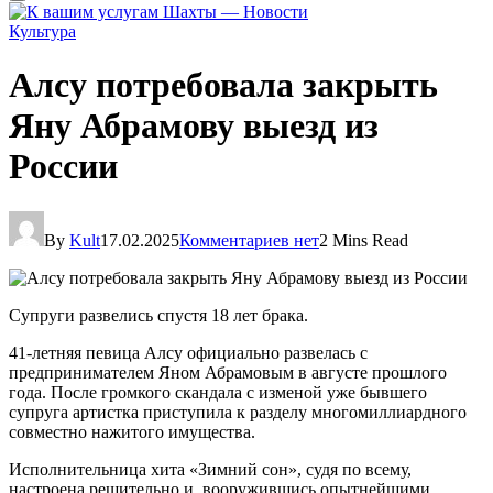
Культура
Алсу потребовала закрыть
Яну Абрамову выезд из
России
By
Kult
17.02.2025
Комментариев нет
2 Mins Read
Супруги развелись спустя 18 лет брака.
41-летняя певица Алсу официально развелась с
предпринимателем Яном Абрамовым в августе прошлого
года. После громкого скандала с изменой уже бывшего
супруга артистка приступила к разделу многомиллиардного
совместно нажитого имущества.
Исполнительница хита «Зимний сон», судя по всему,
настроена решительно и, вооружившись опытнейшими