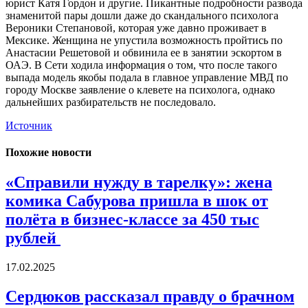
юрист Катя Гордон и другие. Пикантные подробности развода
знаменитой пары дошли даже до скандального психолога
Вероники Степановой, которая уже давно проживает в
Мексике. Женщина не упустила возможность пройтись по
Анастасии Решетовой и обвинила ее в занятии эскортом в
ОАЭ. В Сети ходила информация о том, что после такого
выпада модель якобы подала в главное управление МВД по
городу Москве заявление о клевете на психолога, однако
дальнейших разбирательств не последовало.
Источник
Похожие новости
«Справили нужду в тарелку»: жена
комика Сабурова пришла в шок от
полёта в бизнес-классе за 450 тыс
рублей
17.02.2025
Сердюков рассказал правду о брачном