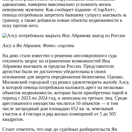
адвокатами, намерена максимально усложнить жизнь
неверному мужчине. Как сообщает издание «СтарХит»,
певица потребовала запретить бывшему супругу выезжать за
границу, а также добавила новые объекты недвижимости к
иску против него.
Алсу и Ян Абрамов. Фото: соцсети
На днях стало известно о решении апелляционного суда
отклонить запрос на ограничение возможностей Яна
Абрамова выезжать за пределы России. Представители
артистки были не достаточно убедительны в своих
основаниях для запрета передвижения бизнесмена. Однако,
Московский городской суд решил удовлетворить жалобу Алсу,
в которой певица потребовала наложить арест на несколько
объектов недвижимости, которые были приобретены парой в
период с 2023 по 2024 год, и записаны на третьих лиц. Среди
арестованного имущества числится 10 объектов — в том
числе загородный дом площадью 652 кв. м, земельный
участок в 4 гектара и ряд жилых помещений от 5 до 505
квадратов.
Стоит отметить, что еще до судебных разбирательств Ян