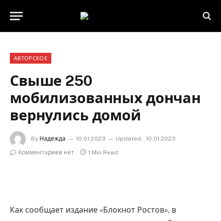
АВТОРСКОЕ
Свыше 250
мобилизованных дончан
вернулись домой
By
Надежда
10.01.2023
Updated:
10.01.2023
Комментариев нет
1 Min Read
Как сообщает издание «Блокнот Ростов», в