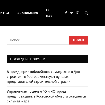
О
татьи
Экономика
Facebook
Twitter
Instagram
нас
ПОСЛЕДНИЕ НОВОСТИ
В преддверии юбилейного семидесятого Дня
строителя в Ростове чествуют лучших
представителей строительной отрасли
Управление по делам ГО и ЧС города
предупреждает: в Ростовской области ожидается
сильная жара