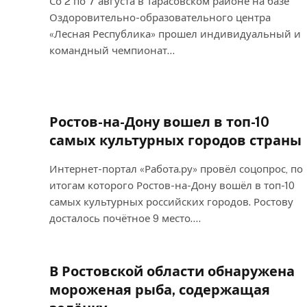
Со 2 по 7 августа в Тарасовском районе на базе
Оздоровительно-образовательного центра
«Лесная Республика» прошел индивидуальный и
командный чемпионат…
Ростов-на-Дону вошел в топ-10
самых культурных городов страны
Интернет-портал «Работа.ру» провёл соцопрос, по
итогам которого Ростов-на-Дону вошёл в топ-10
самых культурных российских городов. Ростову
досталось почётное 9 место.…
В Ростовской области обнаружена
мороженая рыба, содержащая