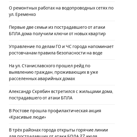
О ремонтных работах на водопроводных сетях по
ул. Еременко
Первые две семьи из пострадавшего от атаки
БПЛА дома получили ключи от новых квартир
Управление по делам ГО и ЧС города напоминает
ростовчанам правила безопасности на воде
На ул. Станиславского прошел рейд по
выявлению граждан, проживающих в уже
расселенных аварийных домах
Александр Скрябин встретился с жильцами дома,
пострадавшего от атаки БПЛА
В Ростове прошла профилактическая акция
«Красивые люди»
В трёх районах города открыты горячие линии
для пострадавших от атаки БПЛА 27 июля