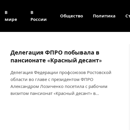
В
В
Общество
Политика
С
мире
России
Делегация ФПРО побывала в
пансионате «Красный десант»
Делегация Федерации профсоюзов Ростовской
области во главе с президентом ФПРО
Александром Лозиченко посетила с рабочим
визитом пансионат «Красный десант» в…