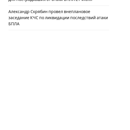
Александр Скрябин провел внеплановое
заседание КЧС по ликвидации последствий атаки
БПЛА