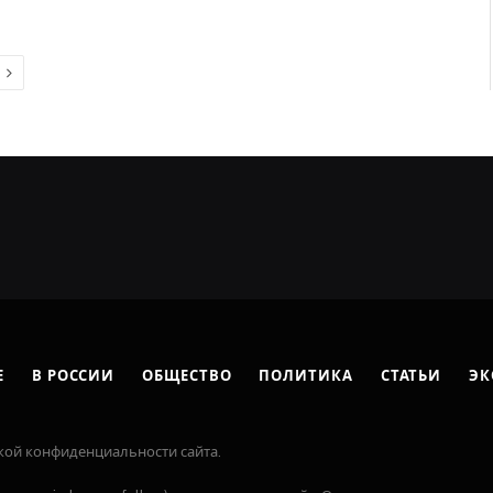
Next
Е
В РОССИИ
ОБЩЕСТВО
ПОЛИТИКА
СТАТЬИ
ЭК
кой конфиденциальности сайта.