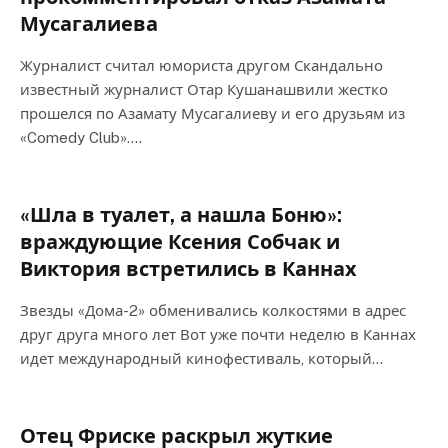
Мусагалиева
Журналист считал юмориста другом Скандально
известный журналист Отар Кушанашвили жестко
прошелся по Азамату Мусагалиеву и его друзьям из
«Comedy Club».…
«Шла в туалет, а нашла Боню»:
враждующие Ксения Собчак и
Виктория встретились в Каннах
Звезды «Дома-2» обменивались колкостями в адрес
друг друга много лет Вот уже почти неделю в Каннах
идет международный кинофестиваль, который…
Отец Фриске раскрыл жуткие