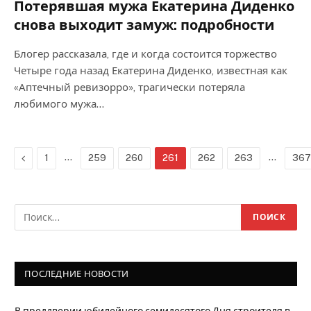
Потерявшая мужа Екатерина Диденко
снова выходит замуж: подробности
Блогер рассказала, где и когда состоится торжество
Четыре года назад Екатерина Диденко, известная как
«Аптечный ревизорро», трагически потеряла
любимого мужа…
Previous
…
…
1
259
260
261
262
263
367
ПОСЛЕДНИЕ НОВОСТИ