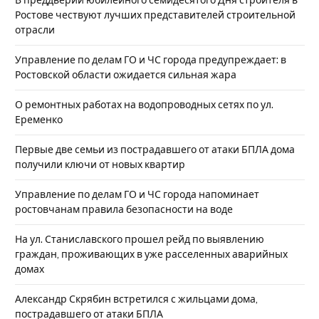
В преддверии юбилейного семидесятого Дня строителя в
Ростове чествуют лучших представителей строительной
отрасли
Управление по делам ГО и ЧС города предупреждает: в
Ростовской области ожидается сильная жара
О ремонтных работах на водопроводных сетях по ул.
Еременко
Первые две семьи из пострадавшего от атаки БПЛА дома
получили ключи от новых квартир
Управление по делам ГО и ЧС города напоминает
ростовчанам правила безопасности на воде
На ул. Станиславского прошел рейд по выявлению
граждан, проживающих в уже расселенных аварийных
домах
Александр Скрябин встретился с жильцами дома,
пострадавшего от атаки БПЛА