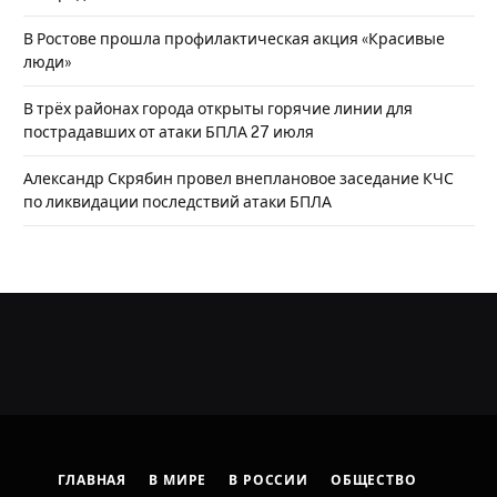
В Ростове прошла профилактическая акция «Красивые
люди»
В трёх районах города открыты горячие линии для
пострадавших от атаки БПЛА 27 июля
Александр Скрябин провел внеплановое заседание КЧС
по ликвидации последствий атаки БПЛА
ГЛАВНАЯ
В МИРЕ
В РОССИИ
ОБЩЕСТВО