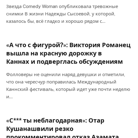
Звезда Comedy Woman опубликовала тревожные
снимки В жизни Надежды Сысоевой, у которой,
казалось бы, всё гладко и хорошо рядом с…
«А что с фигурой?»: Виктория Романец
вышла на красную дорожку в
Каннах и подверглась обсуждениям
Фолловеры не оценили наряд девушки и отметили,
что она чересчур поправилась Международный
Каннский фестиваль, который идет уже почти неделю
и…
«С*** ты неблагодарная»: Отар
Кушанашвили резко
прокомментировал отказ Азамата