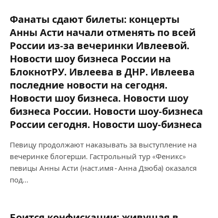
Фанаты сдают билеты: концерты
Анны Асти начали отменять по всей
России из-за вечеринки Ивлеевой.
Новости шоу бизнеса России на
БлокнотРУ. Ивлеева в ДНР. Ивлеева
последние новости на сегодня.
Новости шоу бизнеса. Новости шоу
бизнеса России. Новости шоу-бизнеса
России сегодня. Новости шоу-бизнеса
Певицу продолжают наказывать за выступление на
вечеринке блогерши. Гастрольный тур «Феникс»
певицы Анны Асти (наст.имя - Анна Дзюба) оказался
под…
Боится конфискации: живущая в