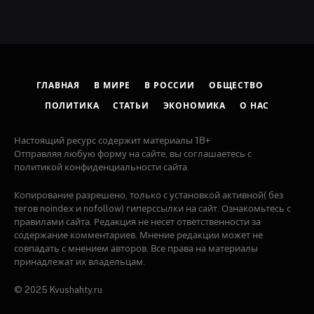
ГЛАВНАЯ
В МИРЕ
В РОССИИ
ОБЩЕСТВО
ПОЛИТИКА
СТАТЬИ
ЭКОНОМИКА
О НАС
Настоящий ресурс содержит материалы 18+
Отправляя любую форму на сайте, вы соглашаетесь с
политикой конфиденциальности сайта.
Копирование разрешено, только с установкой активной( без
тегов noindex и nofollow) гиперссылки на сайт. Ознакомьтесь с
правилами сайта. Редакция не несет ответственности за
содержание комментариев. Мнение редакции может не
совпадать с мнением авторов. Все права на материалы
принадлежат их владельцам.
© 2025 Kvushahty.ru