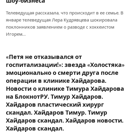
шоу-бизнеса
Телеведущая рассказала, что происходит в ее семье. В
январе телеведущая Лера Кудрявцева шокировала
поклонников заявлением о разводе с хоккеистом
Игорем…
«Петя не отказывался от
госпитализации!»: звезда «Холостяка»
эмоционально о смерти друга после
операции в клинике Хайдарова.
Новости о клинике Тимура Хайдарова
на БлокнотРУ. Тимур Хайдаров.
Хайдаров пластический хирург
скандал. Хайдаров Тимур. Тимур
Хайдаров скандал. Хайдаров новости.
Хайдаров скандал.