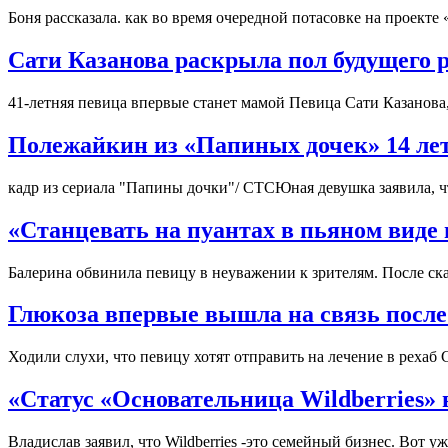
Боня рассказала. как во время очередной потасовке на проекте
Сати Казанова раскрыла пол будущего р
41-летняя певица впервые станет мамой Певица Сати Казанова,
Полежайкин из «Папиных дочек» 14 лет 
кадр из сериала "Папины дочки"/ СТСЮная девушка заявила, 
«Станцевать на пуантах в пьяном виде
Балерина обвинила певицу в неуважении к зрителям. После ск
Глюкоза впервые вышла на связь после 
Ходили слухи, что певицу хотят отправить на лечение в реха
«Статус «Основательница Wildberries»
Владислав заявил, что Wildberries -это семейный бизнес. Вот 