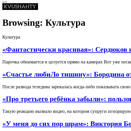
Browsing:
Культура
Культура
«Фантастически красивая»: Сердюков н
Парочка обнимается и целуется прямо на камерах Вот уже не
«Счастье любиЛо тишину»: Бородина от
После развода теледива зарекалась когда-либо показывать свою
«Про третьего ребёнка забыли»: пользо
Такую реакцию вызвало видео, на котором супруги игнорируют
«У меня до сих пор шрам»: Виктория Бо