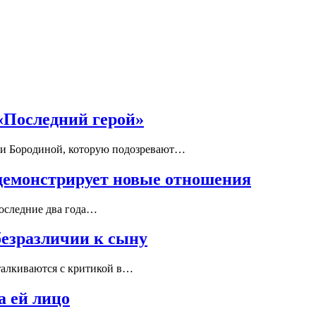
«Последний герой»
нии Бородиной, которую подозревают…
 демонстрирует новые отношения
последние два года…
безразличии к сыну
талкиваются с критикой в…
а ей лицо