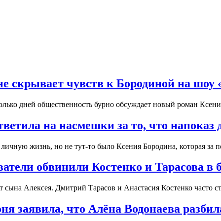
е скрывает чувств к Бородиной на шоу 
сколько дней общественность бурно обсуждает новый роман Ксе
ветила на насмешки за то, что напоказ
 личную жизнь, но не тут-то было Ксения Бородина, которая за 
ватели обвинили Костенко и Тарасова в 
 сына Алексея. Дмитрий Тарасов и Анастасия Костенко часто с
ня заявила, что Алёна Водонаева разбил