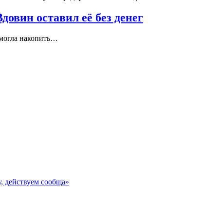
довин оставил её без денег
смогла накопить…
, действуем сообща»