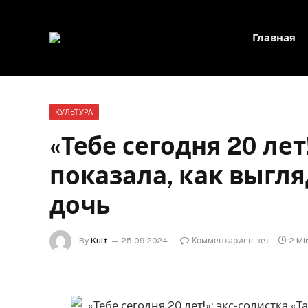
Главная
КУЛЬТУРА
«Тебе сегодня 20 лет
показала, как выгл
дочь
By
Kult
25.09.2024
Комментариев нет
2 Mi