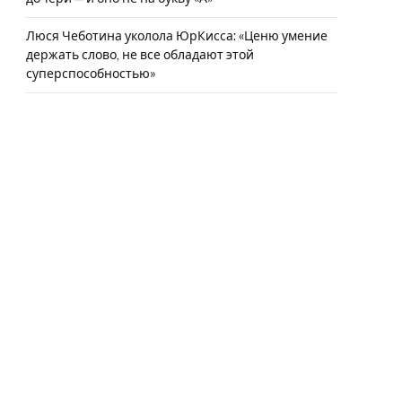
Люся Чеботина уколола ЮрКисса: «Ценю умение
держать слово, не все обладают этой
суперспособностью»