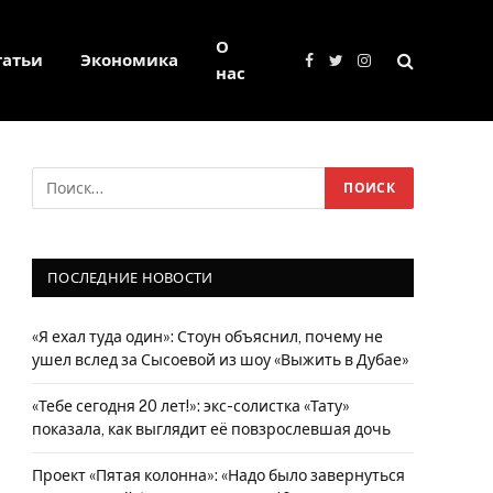
О
татьи
Экономика
Facebook
Twitter
Instagram
нас
ПОСЛЕДНИЕ НОВОСТИ
«Я ехал туда один»: Стоун объяснил, почему не
ушел вслед за Сысоевой из шоу «Выжить в Дубае»
«Тебе сегодня 20 лет!»: экс-солистка «Тату»
показала, как выглядит её повзрослевшая дочь
Проект «Пятая колонна»: «Надо было завернуться