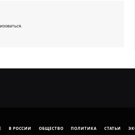
изоваться
.
Е
В РОССИИ
ОБЩЕСТВО
ПОЛИТИКА
СТАТЬИ
ЭК