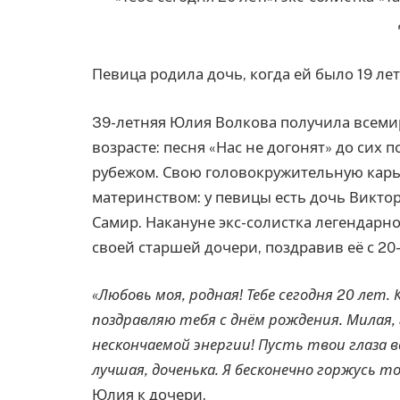
Певица родила дочь, когда ей было 19 лет
39-летняя Юлия Волкова получила всеми
возрасте: песня «Нас не догонят» до сих п
рубежом. Свою головокружительную кар
материнством: у певицы есть дочь Викто
Самир. Накануне экс-солистка легендарно
своей старшей дочери, поздравив её с 20
«Любовь моя, родная! Тебе сегодня 20 лет.
поздравляю тебя с днём рождения. Милая, г
нескончаемой энергии! Пусть твои глаза в
лучшая, доченька. Я бесконечно горжусь т
Юлия к дочери.