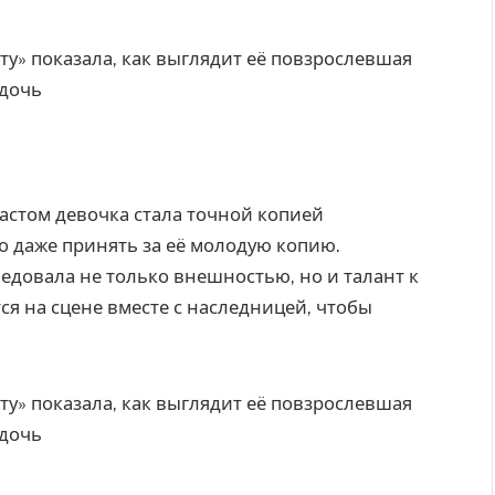
астом девочка стала точной копией
 даже принять за её молодую копию.
ледовала не только внешностью, но и талант к
ся на сцене вместе с наследницей, чтобы