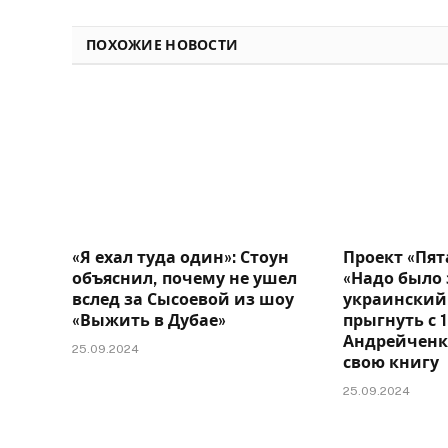
ПОХОЖИЕ НОВОСТИ
«Я ехал туда один»: Стоун
Проект «Пят
объяснил, почему не ушел
«Надо было 
вслед за Сысоевой из шоу
украинский
«Выжить в Дубае»
прыгнуть с 
Андрейченк
25.09.2024
свою книгу
25.09.2024