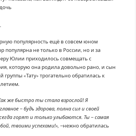
.
рную популярность ещё в совсем юном
ор популярна не только в России, но и за
ьеру Юлии приходилось совмещать с
рия, которую она родила довольно рано, и сын
й группы «Тату» трогательно обратилась к
-летием.
 Как же быстро ты стала взрослой! Я
лавное ‒ будь здорова, полна сил и своей
сегда горят и только улыбаются. Ты ‒ самая
обой, твоими успехами!»,
‒нежно обратилась