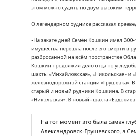
этом можно судить по двум высоким терр
О легендарном руднике рассказал краев
- На закате дней Семён Кошкин имел 300
имущества перешла после его смерти в р
разбросанной на всём пространстве Обла
Кошкин продолжил дело отца по угледоб
шахты «Михайловская», «Никольская» и «
железнодорожной станции «Грушевка». В 
старый и новый рудники Кошкина. В ста
«Никольская». В новый – шахта «Евдокиевс
На тот момент это была самая глу
Александровск-Грушевского, а С