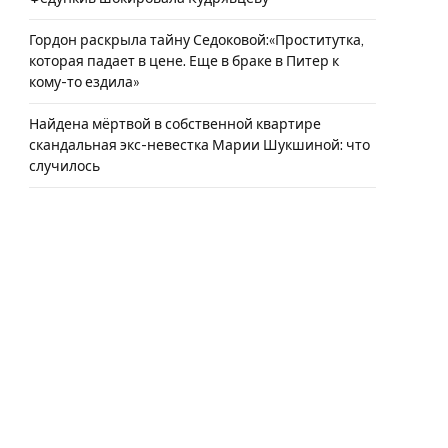
Гордон раскрыла тайну Седоковой:«Проститутка,
которая падает в цене. Еще в браке в Питер к
кому-то ездила»
Найдена мёртвой в собственной квартире
скандальная экс-невестка Марии Шукшиной: что
случилось