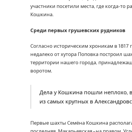
участники посетили места, где когда-то 
Кошкина.
Среди первых грушевских рудников
Согласно историческим хроникам в 1817 
недалеко от хутора Поповка построил шах
территории нашего города, принадлежащ
воротом.
Дела у Кошкина пошли неплохо, в
из самых крупных в Александров
Первые шахты Семёна Кошкина располага
последняя, Макарьевская – на правом. Уг