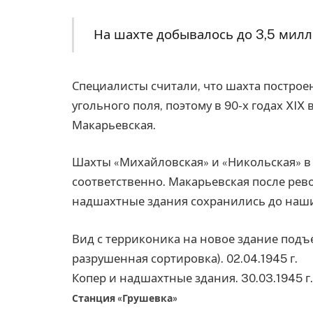
На шахте добывалось до 3,5 милл
Специалисты считали, что шахта построен
угольного поля, поэтому в 90-х годах XIX
Макарьевская.
Шахты «Михайловская» и «Никольская» в
соответственно. Макарьевская после рев
надшахтные здания сохранились до наши
Вид с терриконика на новое здание подъ
разрушенная сортировка). 02.04.1945 г.
Копер и надшахтные здания. 30.03.1945 г.
Станция «Грушевка»