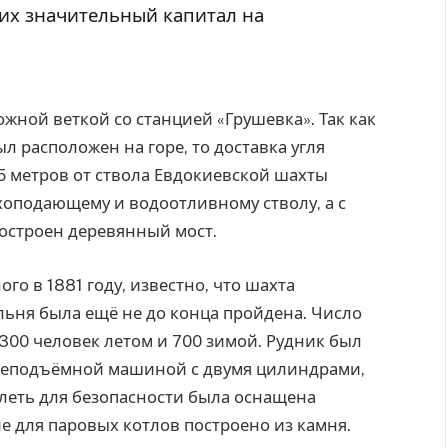
их значительный капитал на
ной веткой со станцией «Грушевка». Так как
 расположен на горе, то доставка угля
5 метров от ствола Евдокиевской шахты
ухоподающему и водоотливному стволу, а с
построен деревянный мост.
о в 1881 году, известно, что шахта
льня была ещё не до конца пройдена. Число
300 человек летом и 700 зимой. Рудник был
глеподъёмной машиной с двумя цилиндрами,
леть для безопасности была оснащена
 для паровых котлов построено из камня.