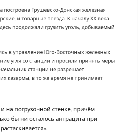
ла построена Грушевско-Донская железная
рские, и товарные поезда. К началу ХХ века
здесь продолжали грузить уголь, добываемый
ись в управление Юго-Восточных железных
ние угля со станции и просили принять меры
 начальник станции не разрешает
их казармы, в то же время не принимает
 и на погрузочной стенке, причём
лько бы ни осталось антрацита при
растаскивается».