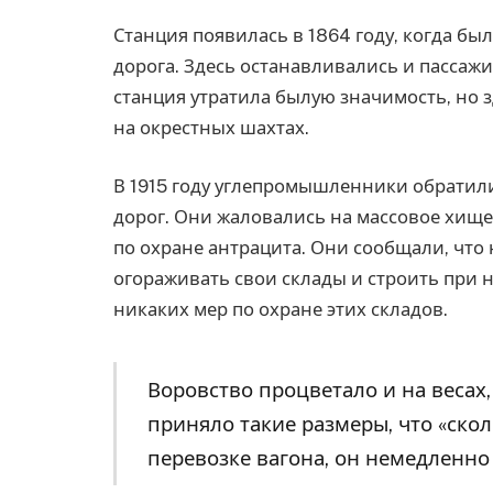
Станция появилась в 1864 году, когда бы
дорога. Здесь останавливались и пассажи
станция утратила былую значимость, но 
на окрестных шахтах.
В 1915 году углепромышленники обратил
дорог. Они жаловались на массовое хище
по охране антрацита. Они сообщали, что
огораживать свои склады и строить при н
никаких мер по охране этих складов.
Воровство процветало и на весах,
приняло такие размеры, что «ско
перевозке вагона, он немедленно 