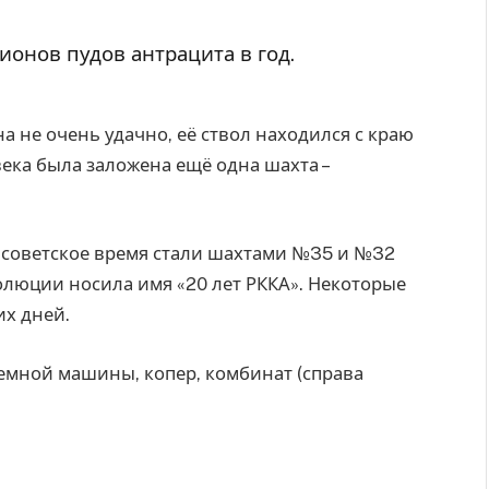
ионов пудов антрацита в год.
а не очень удачно, её ствол находился с краю
 века была заложена ещё одна шахта –
 советское время стали шахтами №35 и №32
олюции носила имя «20 лет РККА». Некоторые
х дней.
емной машины, копер, комбинат (справа