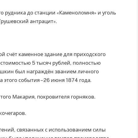
го рудника до станции «Каменоломня» и уголь
Грушевский антрацит».
ой счёт каменное здание для приходского
 стоимостью 5 тысяч рублей, полностью
Кошкин был награждён званием личного
 этого события – 26 июня 1874 года.
того Макария, покровителя горняков.
кочегаров.
тений, связанных с использованием силы