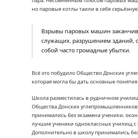
пара. Несомненным плюсом паровых маш
но паровые котлы таили в себе серьёзную
Взрывы паровых машин заканчива
служащих, разрушением зданий, о
собой часто громадные убытки.
Всё это побудило Общество Донских угл
которая могла бы дать основные понятия 
Школа разместилась в рудничном училище
Общества Донских углепромышленников 
принимались без экзамена ученики, окон
лучшие ученики одноклассных училищ с
Дополнительно в школу принимались без