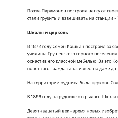
Позже Парамонов построил ветку от свое
стали грузить и взвешивать на станции «
Школы и церковь
В 1872 году Семён Кошкин построил за св
училища Грушевского горного поселения
оснастив его классной мебелью. За это 
почетного гражданина, известна даже дата
На территории рудника была церковь Свя
В 1896 году на руднике открылась Школа 
Девятнадцатый век – время новых изобре