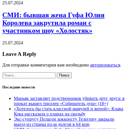
25.07.2024
СМИ: бывшая жена Гуфа Юлия
Королева закрутила роман с
участником шоу «Холостяк»
25.07.2024
Leave A Reply
Для отправки комментария вам необходимо
авторизоваться
.
Найти:
Последние новости
Маньяк заставляет родственников убивать друг друга: в
прокат вышел триллер «Собиратель душ» (18+)
«Хотелось бы стать классной мамулей и женой»: Клава
Кока рассказала о планах на свадьбу
Экс-супругу Пелагеи хоккеисту Телегину закрыли
выезд из страны из-за долгов в 64 млн