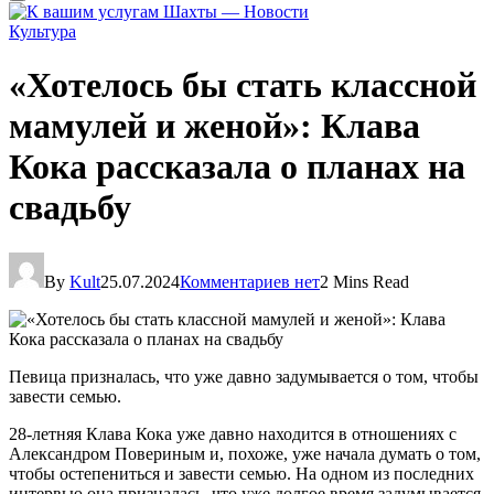
Культура
«Хотелось бы стать классной
мамулей и женой»: Клава
Кока рассказала о планах на
свадьбу
By
Kult
25.07.2024
Комментариев нет
2 Mins Read
Певица призналась, что уже давно задумывается о том, чтобы
завести семью.
28-летняя Клава Кока уже давно находится в отношениях с
Александром Повериным и, похоже, уже начала думать о том,
чтобы остепениться и завести семью. На одном из последних
интервью она призналась, что уже долгое время задумывается