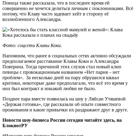
Певица также рассказала, что в последнее время ей
совершенно не хочется делиться личным с поклонниками. Всё
потому, что Клаву часто задевает хейт в сторону её
возлюбленного Александра.
Фото: соцсети Клавы Коки.
Напомним, что ранее в социальных сетях активно обсуждали
предполагаемое расставание Клавы Коки и Александра
Поверина. Тогда причиной этих слухов стал новый клип
певицы с провокационным названием «Нет парня ‒ нет
проблем». За несколько дней на пару обрушился шквал
критики, некоторые даже предполагали, что всё это время у
них был контракт и никакой любви не было.
Позднее пара вместе появилась на шоу у Ляйсан Утяшевой
«Дерзкая готовка», где рассказали об опыте совместного
проживания и какие привычки их раздражают друг в друге.
Новости шоу-бизнеса России сегодня читайте здесь, на
БлокнотРУ
#Новости шоу-бизнеса России сегодня