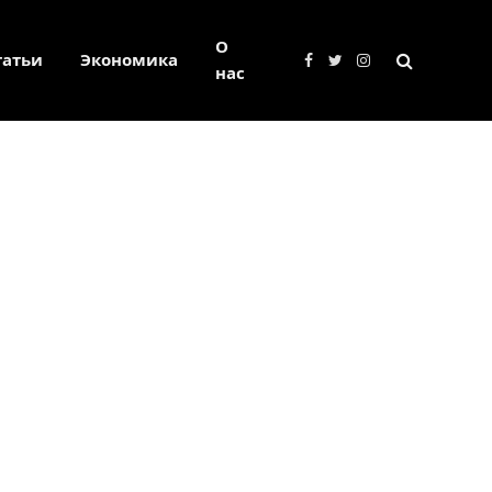
О
татьи
Экономика
Facebook
Twitter
Instagram
нас