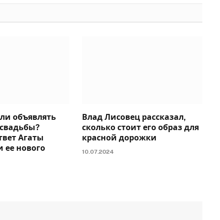
 ли объявлять
Влад Лисовец рассказал,
 свадьбы?
сколько стоит его образ для
твет Агаты
красной дорожки
 ее нового
10.07.2024
а