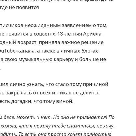
писчиков неожиданным заявлением о том,
е появится в соцсетях. 13-летняя Ариела,
ходный возраст, приняла важное решение
uTube-канала, а также в личных блогах
ла свою музыкальную карьеру и больше не
.
шил лично узнать, что стало тому причиной.
чь закрылась от всех и никак не делится
сть догадки, что тому виной.
м деле, может, и нет. Но она не признается! По
казала, что я не хочу нигде сниматься, не хочу,
 ходить. То есть она просто хочет полностью