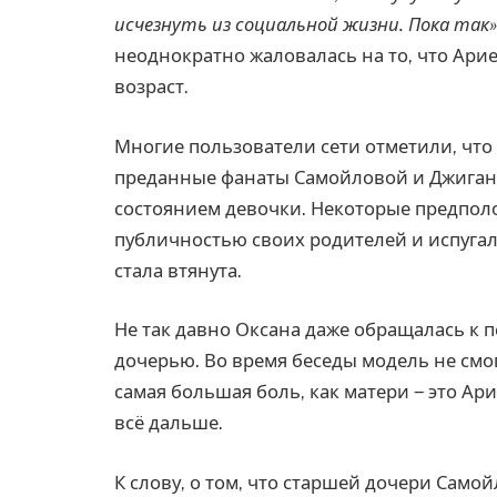
исчезнуть из социальной жизни. Пока так»
неоднократно жаловалась на то, что Ар
возраст.
Многие пользователи сети отметили, что д
преданные фанаты Самойловой и Джиган
состоянием девочки. Некоторые предполо
публичностью своих родителей и испугал
стала втянута.
Не так давно Оксана даже обращалась к 
дочерью. Во время беседы модель не смог
самая большая боль, как матери ‒ это Ари
всё дальше.
К слову, о том, что старшей дочери Само