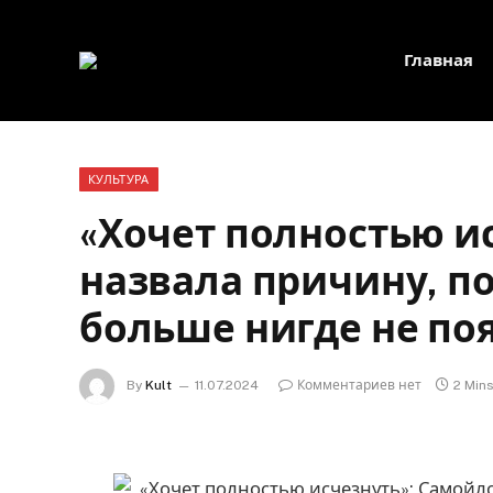
Главная
КУЛЬТУРА
«Хочет полностью и
назвала причину, п
больше нигде не по
By
Kult
11.07.2024
Комментариев нет
2 Min