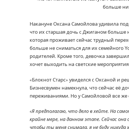
Накануне Оксана Самойлова удивила под
что их старшая дочь с Джиганом больше н
которая проживает сейчас трудный пере
больше не сниматься для их семейного Yo
родителей. Кроме того, девочка заверши
хочет выходить на светские мероприятия
«Блокнот Старс» увиделся с Оксаной и ре
Бизнесвумен намекнула, что сейчас её до
переживаниями. Но у Самойловой все же е
«Я предполагаю, что дело в хейте. На само
крайне мере, на данном этапе. Сейчас она с
чтобы ты меня снимала, я не буду никуда