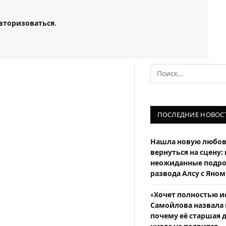
вторизоваться
.
ПОСЛЕДНИЕ НОВОС
Нашла новую любов
вернуться на сцену:
неожиданные подро
развода Алсу с Ян
«Хочет полностью и
Самойлова назвала 
почему её старшая 