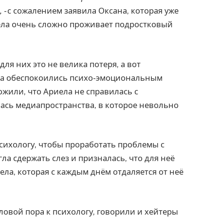
,
- с сожалением заявила Оксана, которая уже
иела очень сложно проживает подростковый
ля них это не велика потеря, а вот
а обеспокоились психо-эмоциональным
жили, что Ариела не справилась с
ась медиапространства, в которое невольно
психологу, чтобы проработать проблемы с
ла сдержать слез и призналась, что для неё
ела, которая с каждым днём отдаляется от неё
йловой пора к психологу, говорили и хейтеры