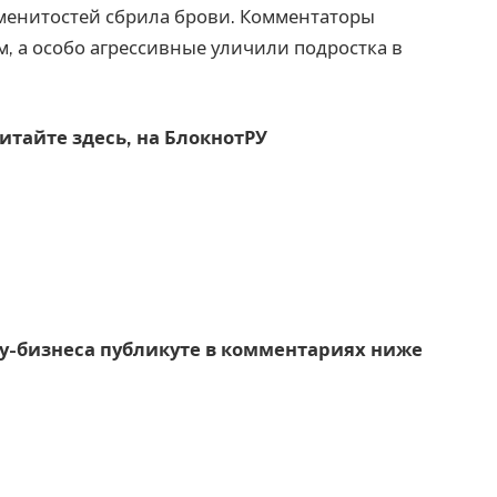
наменитостей сбрила брови. Комментаторы
 а особо агрессивные уличили подростка в
итайте здесь, на
БлокнотРУ
оу-бизнеса публикуте в комментариях ниже