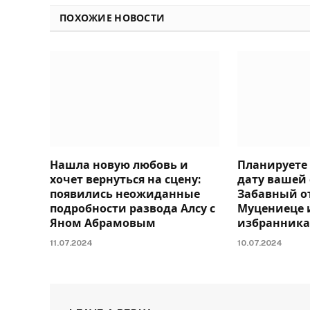
ПОХОЖИЕ НОВОСТИ
Нашла новую любовь и
Планируете
хочет вернуться на сцену:
дату вашей
появились неожиданные
Забавный о
подробности развода Алсу с
Муцениеце и
Яном Абрамовым
избранник
11.07.2024
10.07.2024