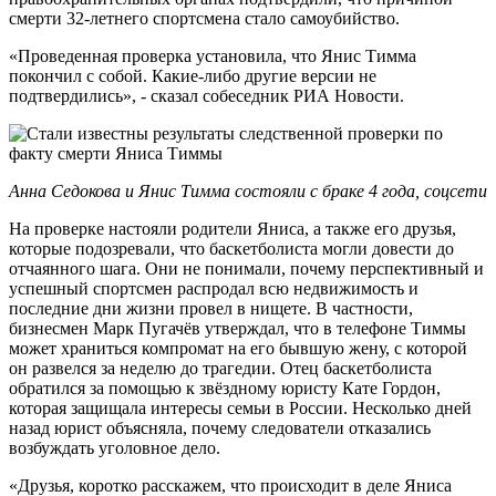
смерти 32-летнего спортсмена стало самоубийство.
«Проведенная проверка установила, что Янис Тимма
покончил с собой. Какие-либо другие версии не
подтвердились», - сказал собеседник РИА Новости.
Анна Седокова и Янис Тимма состояли с браке 4 года, соцсети
На проверке настояли родители Яниса, а также его друзья,
которые подозревали, что баскетболиста могли довести до
отчаянного шага. Они не понимали, почему перспективный и
успешный спортсмен распродал всю недвижимость и
последние дни жизни провел в нищете. В частности,
бизнесмен Марк Пугачёв утверждал, что в телефоне Тиммы
может храниться компромат на его бывшую жену, с которой
он развелся за неделю до трагедии. Отец баскетболиста
обратился за помощью к звёздному юристу Кате Гордон,
которая защищала интересы семьи в России. Несколько дней
назад юрист объясняла, почему следователи отказались
возбуждать уголовное дело.
«Друзья, коротко расскажем, что происходит в деле Яниса