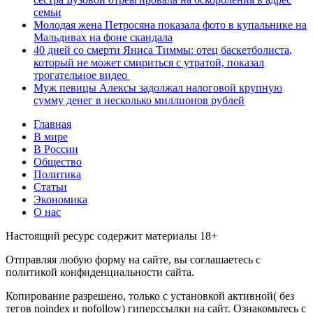
семьи
Молодая жена Петросяна показала фото в купальнике на
Мальдивах на фоне скандала
40 дней со смерти Яниса Тиммы: отец баскетболиста,
который не может смириться с утратой, показал
трогательное видео
Муж певицы Алексы задолжал налоговой крупную
сумму денег в несколько миллионов рублей
Главная
В мире
В России
Общество
Политика
Статьи
Экономика
О нас
Настоящий ресурс содержит материалы 18+
Отправляя любую форму на сайте, вы соглашаетесь с
политикой конфиденциальности сайта.
Копирование разрешено, только с установкой активной( без
тегов noindex и nofollow) гиперссылки на сайт. Ознакомьтесь с