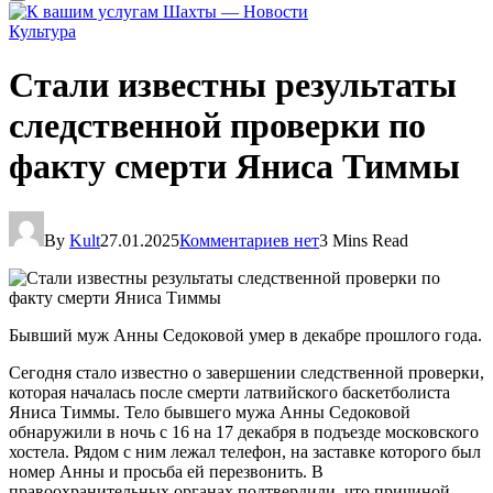
Культура
Стали известны результаты
следственной проверки по
факту смерти Яниса Тиммы
By
Kult
27.01.2025
Комментариев нет
3 Mins Read
Бывший муж Анны Седоковой умер в декабре прошлого года.
Сегодня стало известно о завершении следственной проверки,
которая началась после смерти латвийского баскетболиста
Яниса Тиммы. Тело бывшего мужа Анны Седоковой
обнаружили в ночь с 16 на 17 декабря в подъезде московского
хостела. Рядом с ним лежал телефон, на заставке которого был
номер Анны и просьба ей перезвонить. В
правоохранительных органах подтвердили, что причиной